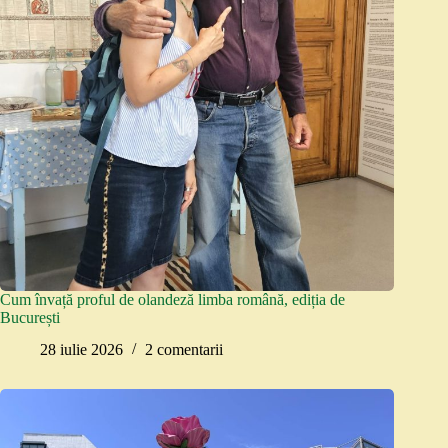
Cum învață proful de olandeză limba română, ediția de
București
28 iulie 2026
2 comentarii