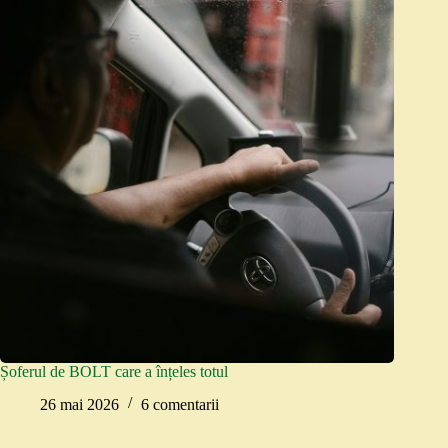
Șoferul de BOLT care a înțeles totul
26 mai 2026
6 comentarii