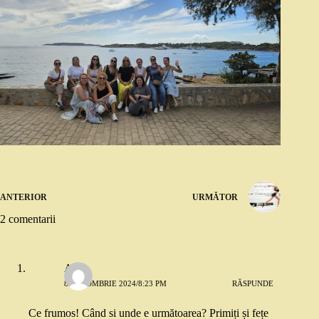
ANTERIOR
URMĂTOR
2 comentarii
Alina
8 OCTOMBRIE 2024/8:23 PM
RĂSPUNDE
Ce frumos! Când si unde e următoarea? Primiți și fețe