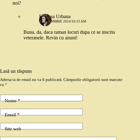
noi?
Printesa Urbana
9 OCTOMBRIE 2024/10:53 AM
Buna, da, daca raman locuri dupa ce se inscriu
veteranele. Revin cu anunt!
Lasă un răspuns
Adresa ta de email nu va fi publicată.
Câmpurile obligatorii sunt marcate
cu
*
Nume
*
Email
*
Site web