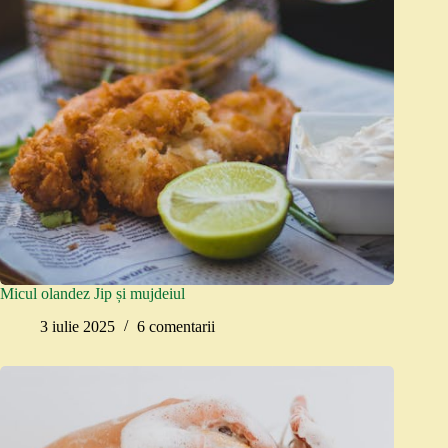
Micul olandez Jip și mujdeiul
3 iulie 2025
6 comentarii