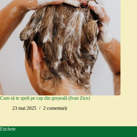
Cum să te speli pe cap din greșeală (Ivan Zice)
23 mai 2025
2 comentarii
Etichete