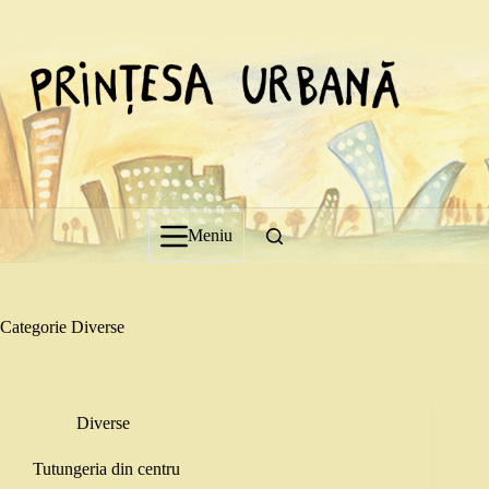
Sari
la
conținut
Meniu
Categorie
Diverse
Diverse
Tutungeria din centru