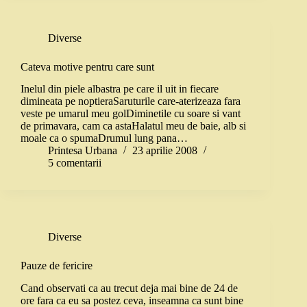
Diverse
Cateva motive pentru care sunt
Inelul din piele albastra pe care il uit in fiecare
dimineata pe noptieraSaruturile care-aterizeaza fara
veste pe umarul meu golDiminetile cu soare si vant
de primavara, cam ca astaHalatul meu de baie, alb si
moale ca o spumaDrumul lung pana…
Printesa Urbana
23 aprilie 2008
5 comentarii
Diverse
Pauze de fericire
Cand observati ca au trecut deja mai bine de 24 de
ore fara ca eu sa postez ceva, inseamna ca sunt bine