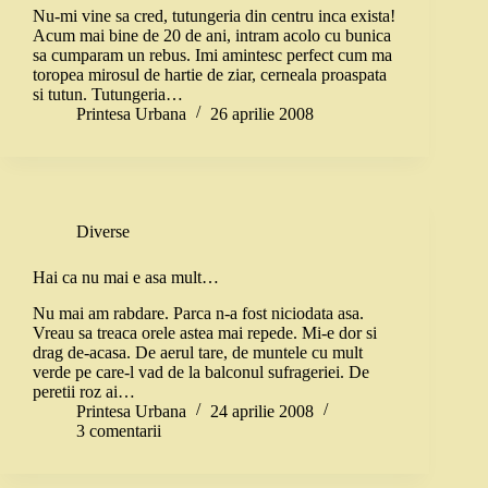
Nu-mi vine sa cred, tutungeria din centru inca exista!
Acum mai bine de 20 de ani, intram acolo cu bunica
sa cumparam un rebus. Imi amintesc perfect cum ma
toropea mirosul de hartie de ziar, cerneala proaspata
si tutun. Tutungeria…
Printesa Urbana
26 aprilie 2008
Diverse
Hai ca nu mai e asa mult…
Nu mai am rabdare. Parca n-a fost niciodata asa.
Vreau sa treaca orele astea mai repede. Mi-e dor si
drag de-acasa. De aerul tare, de muntele cu mult
verde pe care-l vad de la balconul sufrageriei. De
peretii roz ai…
Printesa Urbana
24 aprilie 2008
3 comentarii