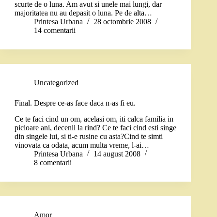
scurte de o luna. Am avut si unele mai lungi, dar
majoritatea nu au depasit o luna. Pe de alta…
Printesa Urbana
28 octombrie 2008
14 comentarii
Uncategorized
Final. Despre ce-as face daca n-as fi eu.
Ce te faci cind un om, acelasi om, iti calca familia in
picioare ani, decenii la rind? Ce te faci cind esti singe
din singele lui, si ti-e rusine cu asta?Cind te simti
vinovata ca odata, acum multa vreme, l-ai…
Printesa Urbana
14 august 2008
8 comentarii
Amor