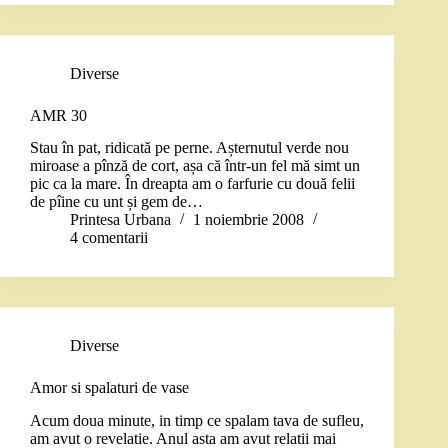
Diverse
AMR 30
Stau în pat, ridicată pe perne. Așternutul verde nou
miroase a pînză de cort, așa că într-un fel mă simt un
pic ca la mare. În dreapta am o farfurie cu două felii
de pîine cu unt și gem de…
Printesa Urbana
1 noiembrie 2008
4 comentarii
Diverse
Amor si spalaturi de vase
Acum doua minute, in timp ce spalam tava de sufleu,
am avut o revelatie. Anul asta am avut relatii mai