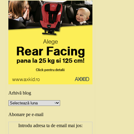
Arhivă blog
Arhivă
blog
Abonare pe e-mail
Introdu adresa ta de email mai jos: