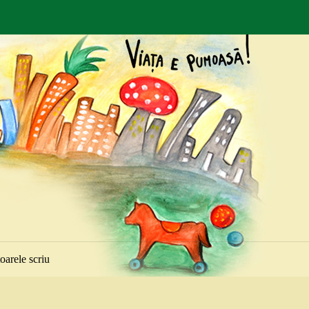
toarele scriu