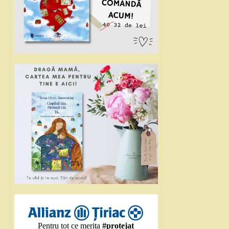
Pentru tot ce merita
#protejat