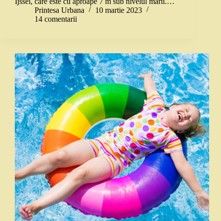
Ijssel, care este cu aproape 7 m sub nivelul mării.…
Printesa Urbana
10 martie 2023
14 comentarii