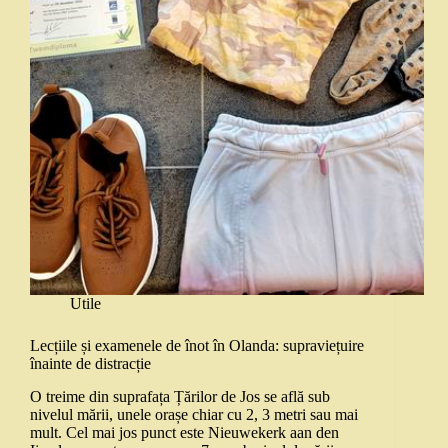
Utile
Lecțiile și examenele de înot în Olanda: supraviețuire
înainte de distracție
O treime din suprafața Țărilor de Jos se află sub
nivelul mării, unele orașe chiar cu 2, 3 metri sau mai
mult. Cel mai jos punct este Nieuwekerk aan den