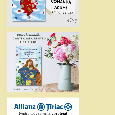
Pentru tot ce merita
#protejat