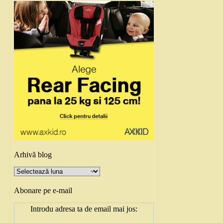
Arhivă blog
Arhivă
blog
Abonare pe e-mail
Introdu adresa ta de email mai jos: