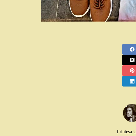
Printesa 