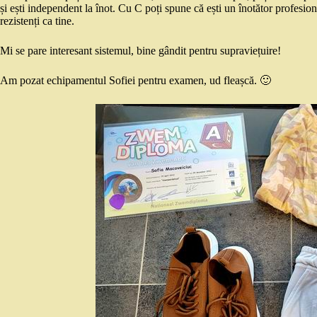
și ești independent la înot. Cu C poți spune că ești un înotător profesionist
rezistenți ca tine.
Mi se pare interesant sistemul, bine gândit pentru supraviețuire!
Am pozat echipamentul Sofiei pentru examen, ud fleașcă. 🙂