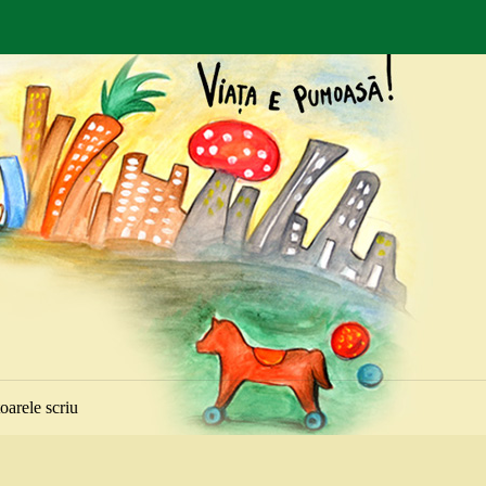
toarele scriu