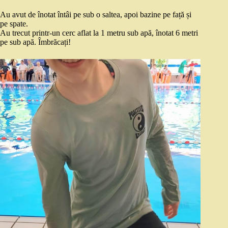
Au avut de înotat întâi pe sub o saltea, apoi bazine pe față și
pe spate.
Au trecut printr-un cerc aflat la 1 metru sub apă, înotat 6 metri
pe sub apă. Îmbrăcați!