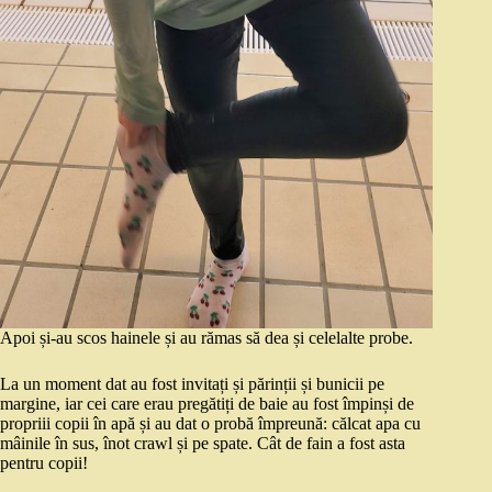
Apoi și-au scos hainele și au rămas să dea și celelalte probe.
La un moment dat au fost invitați și părinții și bunicii pe
margine, iar cei care erau pregătiți de baie au fost împinși de
propriii copii în apă și au dat o probă împreună: călcat apa cu
mâinile în sus, înot crawl și pe spate. Cât de fain a fost asta
pentru copii!