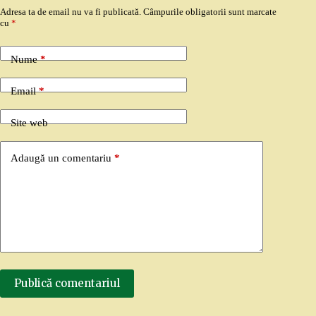
Adresa ta de email nu va fi publicată.
Câmpurile obligatorii sunt marcate
cu
*
Nume
*
Email
*
Site web
Adaugă un comentariu
*
Publică comentariul