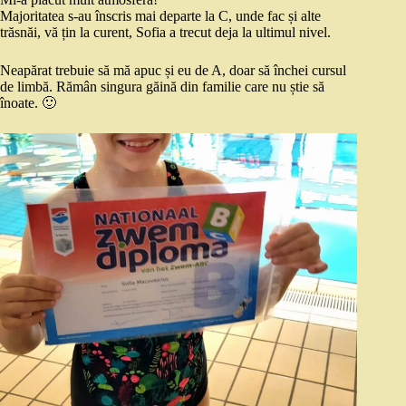
Majoritatea s-au înscris mai departe la C, unde fac și alte
trăsnăi, vă țin la curent, Sofia a trecut deja la ultimul nivel.
Neapărat trebuie să mă apuc și eu de A, doar să închei cursul
de limbă. Rămân singura găină din familie care nu știe să
înoate. 🙂