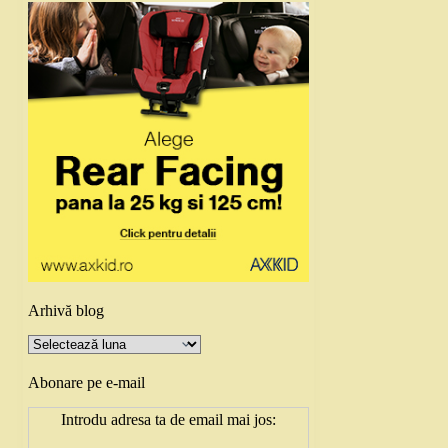
Arhivă blog
Arhivă
blog
Abonare pe e-mail
Introdu adresa ta de email mai jos: