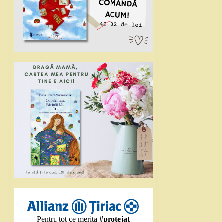
Pentru tot ce merita
#protejat