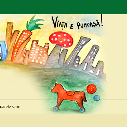
toarele scriu