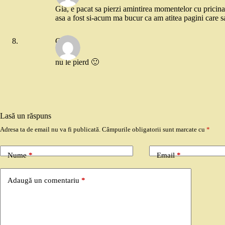
Gia, e pacat sa pierzi amintirea momentelor cu pricin
asa a fost si-acum ma bucur ca am atitea pagini care 
Gia
nu le pierd 🙂
Lasă un răspuns
Adresa ta de email nu va fi publicată.
Câmpurile obligatorii sunt marcate cu
*
Nume
*
Email
*
Adaugă un comentariu
*