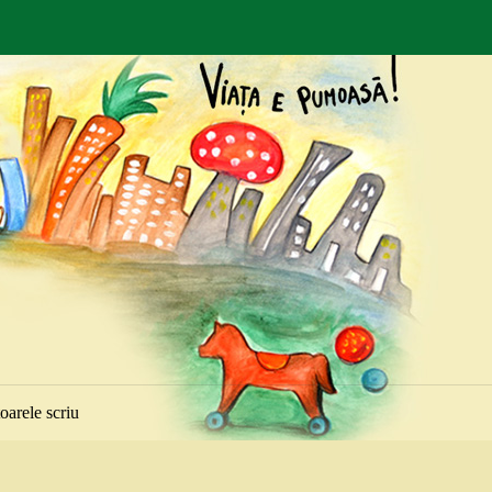
toarele scriu