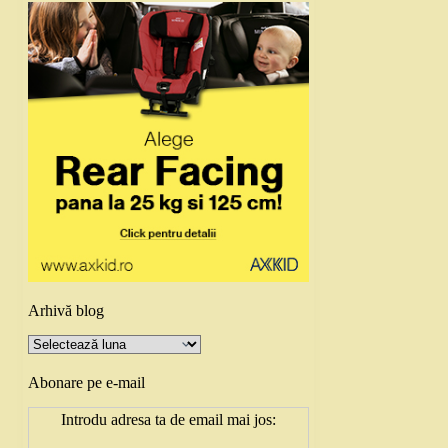
Arhivă blog
Arhivă
blog
Abonare pe e-mail
Introdu adresa ta de email mai jos: