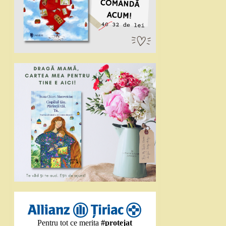
Pentru tot ce merita
#protejat