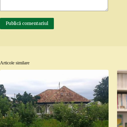
Publică comentariul
Articole similare