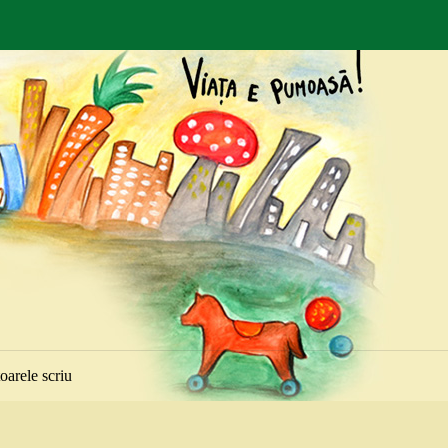
toarele scriu