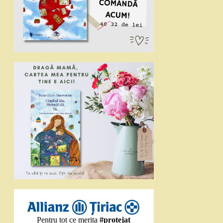
Pentru tot ce merita
#protejat