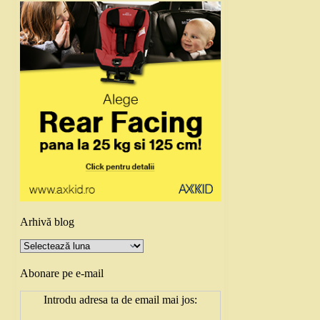
Arhivă blog
Arhivă
blog
Abonare pe e-mail
Introdu adresa ta de email mai jos: