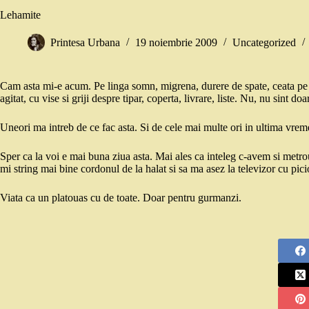
Lehamite
Printesa Urbana
19 noiembrie 2009
Uncategorized
Cam asta mi-e acum. Pe linga somn, migrena, durere de spate, ceata pe
agitat, cu vise si griji despre tipar, coperta, livrare, liste. Nu, nu sint d
Uneori ma intreb de ce fac asta. Si de cele mai multe ori in ultima vreme,
Sper ca la voi e mai buna ziua asta. Mai ales ca inteleg c-avem si metrou
mi string mai bine cordonul de la halat si sa ma asez la televizor cu pic
Viata ca un platouas cu de toate. Doar pentru gurmanzi.