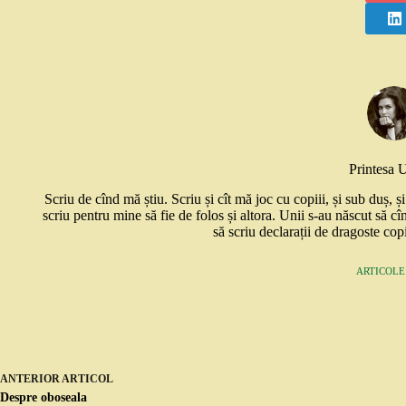
Printesa 
Scriu de cînd mă știu. Scriu și cît mă joc cu copiii, și sub duș, 
scriu pentru mine să fie de folos și altora. Unii s-au născut să cî
să scriu declarații de dragoste copi
ARTICOLE:
ANTERIOR
ARTICOL
Despre oboseala