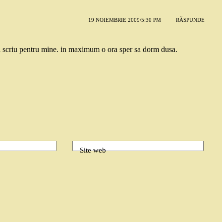
19 NOIEMBRIE 2009/5:30 PM
RĂSPUNDE
i scriu pentru mine. in maximum o ora sper sa dorm dusa.
Site web