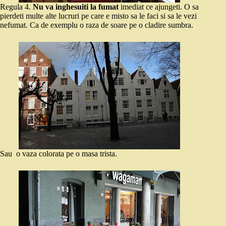
Regula 4.
Nu va inghesuiti la fumat
imediat ce ajungeti. O sa
pierdeti multe alte lucruri pe care e misto sa le faci si sa le vezi
nefumat. Ca de exemplu o raza de soare pe o cladire sumbra.
Sau o vaza colorata pe o masa trista.