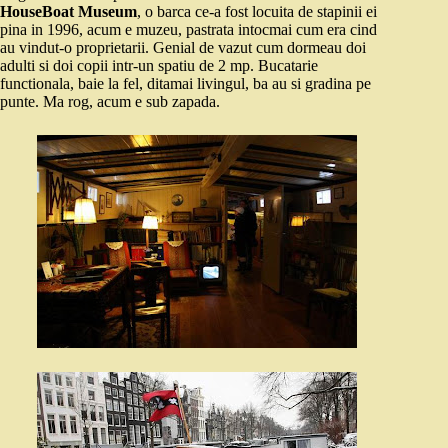
HouseBoat Museum
, o barca ce-a fost locuita de stapinii ei
pina in 1996, acum e muzeu, pastrata intocmai cum era cind
au vindut-o proprietarii. Genial de vazut cum dormeau doi
adulti si doi copii intr-un spatiu de 2 mp. Bucatarie
functionala, baie la fel, ditamai livingul, ba au si gradina pe
punte. Ma rog, acum e sub zapada.