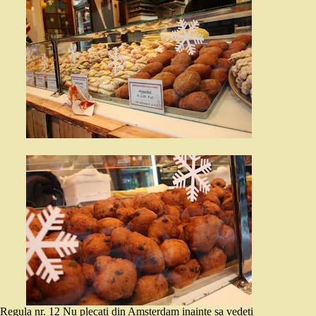
Regula nr. 12 Nu plecati din Amsterdam inainte sa vedeti