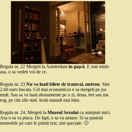
Regula nr. 22 Mergeti la Amsterdam
in gaşcă
. E mai misto
asa, o sa vedeti voi de ce.
Regula nr. 23
Nu va luati bilete de tramvai, metrou
. Sint
2.60 euro bucata. Cel mai economicos e sa mergeti pe jos
mult. Sau sa va luati abonamente pe o zi, doua, trei sau ma
rog, pe cite zile stati. Iesiti muuult mai bine.
Regula nr. 24. Mergeti la
Muzeul Sexului
cu asteptari mici.
Asa o sa va placa. De fapt, o sa va amuze. Si sa pastrati
monedele pe care le primit rest, sint speciale. 🙂