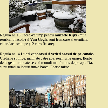
Regula nr. 13 Faceti-va timp pentru
muzeele Rijks
(mult
rembrandt acolo) si
Van Gogh
, sunt frumoase si esentiale,
chiar daca scumpe (12 euro fiecare).
Regula nr 14
Luati vaporasul si vedeti orasul de pe canale.
Cladirile strimbe, inclinate catre apa, geamurile uriase, florile
de la geamuri, toate se vad muuult mai frumos de pe apa. Da,
si nu uitati sa locuiti intr-o barca. Foarte misto.