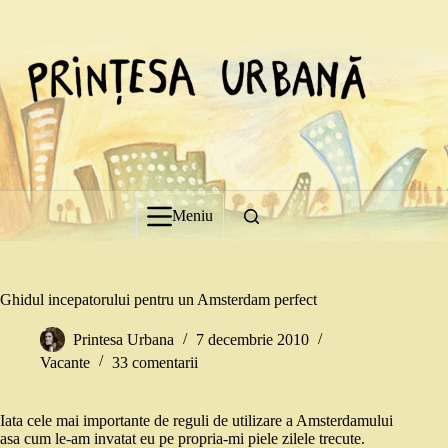
Sari
la
conținut
Meniu
Ghidul incepatorului pentru un Amsterdam perfect
Printesa Urbana
7 decembrie 2010
Vacante
33 comentarii
Iata cele mai importante de reguli de utilizare a Amsterdamului
asa cum le-am invatat eu pe propria-mi piele zilele trecute.