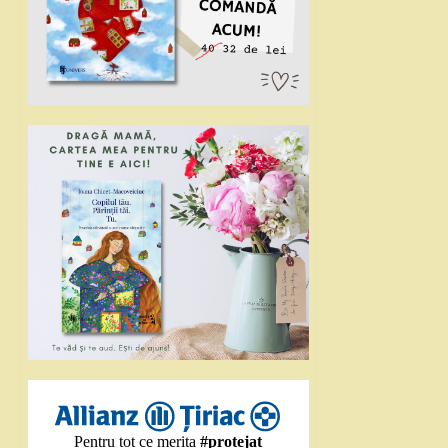
Pentru tot ce merita
#protejat