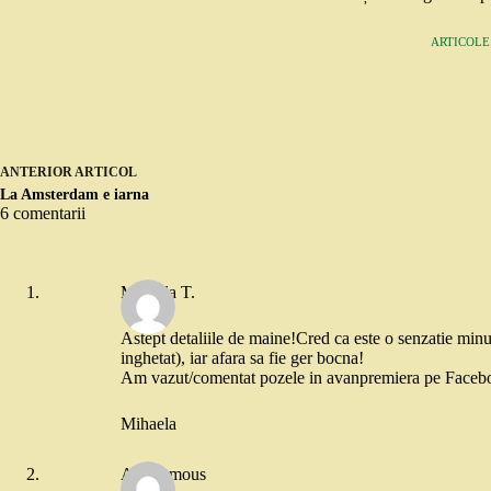
ARTICOLE:
ANTERIOR
ARTICOL
La Amsterdam e iarna
6 comentarii
Mihaela T.
Astept detaliile de maine!Cred ca este o senzatie minun
inghetat), iar afara sa fie ger bocna!
Am vazut/comentat pozele in avanpremiera pe Facebo
Mihaela
Anonymous