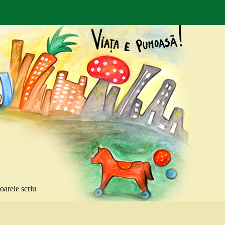
toarele scriu