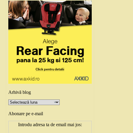
Arhivă blog
Arhivă
blog
Abonare pe e-mail
Introdu adresa ta de email mai jos: