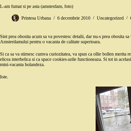
L-am fumat si pe asta (amsterdam, foto)
Printesa Urbana
6 decembrie 2010
Uncategorized
Sint prea obosita acum sa va povestesc detalii, dar nu-s prea obosita sa 
Amsterdamului pentru o vacanta de calitate superioara.
Si ca sa va stirnesc cumva curiozitatea, va spun ca ollie bollen merita r
elicea interbelica si ca space cookies-urile functioneaza. Si tot in acelas
mini-vacanta holandeza.
Iote.