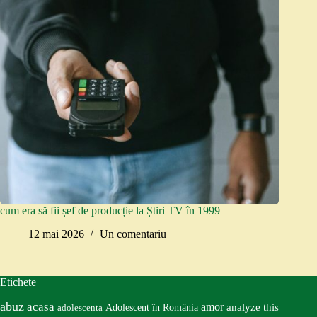
cum era să fii șef de producție la Știri TV în 1999
12 mai 2026
Un comentariu
Etichete
abuz
acasa
amor
Adolescent în România
analyze this
adolescenta