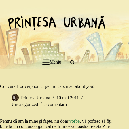
Sari
la
conținut
Meniu
Concurs Hooverphonic, pentru că-s mad about you!
Printesa Urbana
10 mai 2011
Uncategorized
5 comentarii
Pentru că am la mine şi fapte, nu doar
vorbe
, vă poftesc să fiţi
bine la un concurs organizat de frumoasa noastră revistă Zile