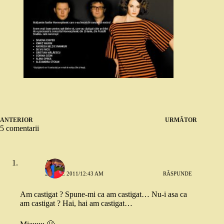
ANTERIOR
URMĂTOR
5 comentarii
A.O.
2 IUNIE 2011/12:43 AM
RĂSPUNDE
Am castigat ? Spune-mi ca am castigat… Nu-i asa ca
am castigat ? Hai, hai am castigat…