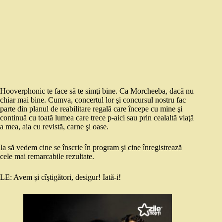
Hooverphonic te face să te simţi bine. Ca Morcheeba, dacă nu
chiar mai bine. Cumva, concertul lor şi concursul nostru fac
parte din planul de reabilitare regală care începe cu mine şi
continuă cu toată lumea care trece p-aici sau prin cealaltă viaţă
a mea, aia cu revistă, carne şi oase.
Ia să vedem cine se înscrie în program şi cine înregistrează
cele mai remarcabile rezultate.
LE: Avem şi cîştigători, desigur! Iată-i!