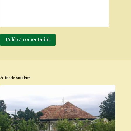
Publică comentariul
Articole similare