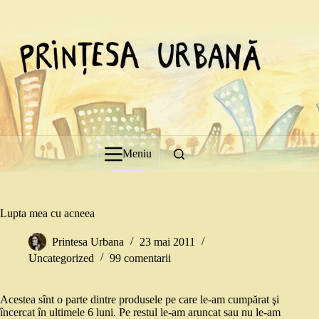
Sari
la
conținut
Meniu
Lupta mea cu acneea
Printesa Urbana
23 mai 2011
Uncategorized
99 comentarii
Acestea sînt o parte dintre produsele pe care le-am cumpărat şi
încercat în ultimele 6 luni. Pe restul le-am aruncat sau nu le-am