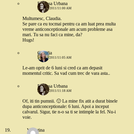
Printesa Urbana
24 MAI 2011/11:00 AM
Multumesc, Claudia.
Se pare ca eu tocmai pentru ca am luat prea multa
vreme anticonceptionale am acum probleme asa
mari. Tu sa nu faci ca mine, da?
Hugs!
Claudia
24 MAI 2011/11:05 AM
Le-am oprit de 6 luni si cred ca am depasit
momentul critic. Sa vad cum trec de vara asta..
Printesa Urbana
24 MAI 2011/11:18 AM
Of, iti tin pumnii. 🙂 La mine fix atit a durat binele
dupa anticonceptionale: 6 luni. Apoi a inceput
calvarul. Sigur, tie n-o sa ti se intimple la fel. Nu-i
voie.
Valentina