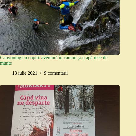
Canyoning cu copiii: aventură în canion și-n apă rece de
munte
13 iulie 2021
9 comentarii