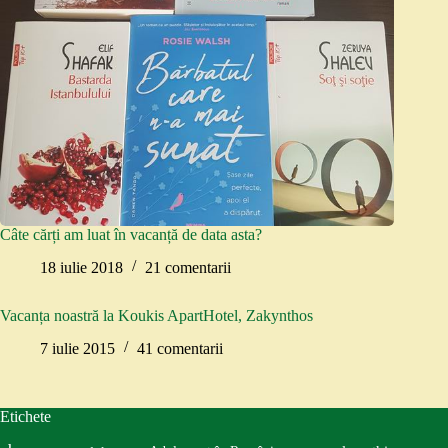
Câte cărți am luat în vacanță de data asta?
18 iulie 2018
21 comentarii
Vacanța noastră la Koukis ApartHotel, Zakynthos
7 iulie 2015
41 comentarii
Etichete