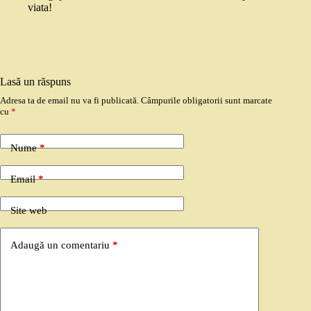
viata!
Lasă un răspuns
Adresa ta de email nu va fi publicată.
Câmpurile obligatorii sunt marcate
cu
*
Nume
*
Email
*
Site web
Adaugă un comentariu
*