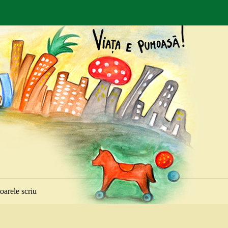
toarele scriu