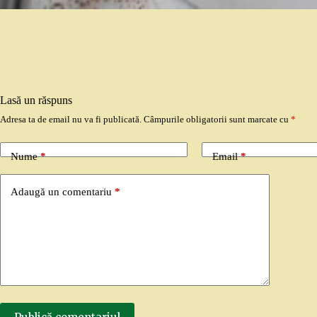
Lasă un răspuns
Adresa ta de email nu va fi publicată.
Câmpurile obligatorii sunt marcate cu
*
Nume
*
Email
*
Adaugă un comentariu
*