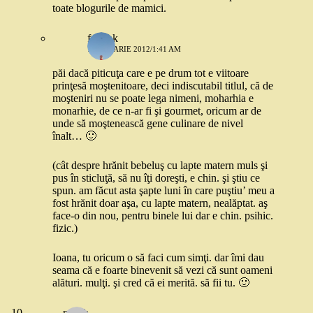
toate blogurile de mamici.
frmshk
7 IANUARIE 2012/1:41 AM
păi dacă piticuţa care e pe drum tot e viitoare
prinţesă moştenitoare, deci indiscutabil titlul, că de
moşteniri nu se poate lega nimeni, moharhia e
monarhie, de ce n-ar fi şi gourmet, oricum ar de
unde să moştenească gene culinare de nivel
înalt… 🙂
(cât despre hrănit bebeluş cu lapte matern muls şi
pus în sticluţă, să nu îţi doreşti, e chin. şi ştiu ce
spun. am făcut asta şapte luni în care puştiu’ meu a
fost hrănit doar aşa, cu lapte matern, nealăptat. aş
face-o din nou, pentru binele lui dar e chin. psihic.
fizic.)
Ioana, tu oricum o să faci cum simţi. dar îmi dau
seama că e foarte binevenit să vezi că sunt oameni
alături. mulţi. şi cred că ei merită. să fii tu. 🙂
nusch