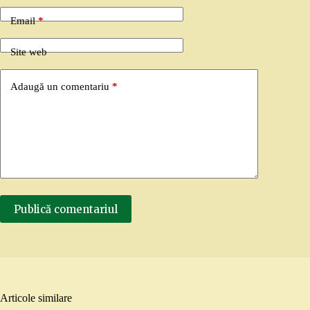
Email
*
Site web
Adaugă un comentariu
*
Publică comentariul
Articole similare