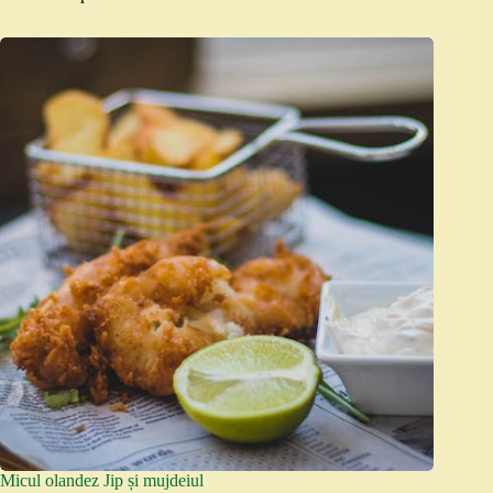
Micul olandez Jip și mujdeiul