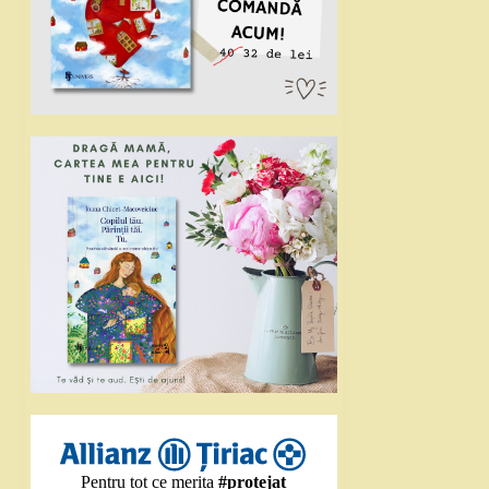
Pentru tot ce merita
#protejat