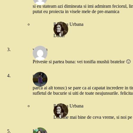
si eu stateam azi dimineata si imi admiram feciorul, lin
putut eu proiecta in visele mele de pre-mamica
Printesa Urbana
Dada!
veverita
Priveste si partea buna: vei tonifia mushii bratelor 🙂
roberts
parca ai alt tonus:) se pare ca ai capatat incredere in t
sufletul de bucurie si uiti de toate neajunsurile. felicitar
Printesa Urbana
Doarme mai bine de ceva vreme, si noi pe 
Liviuta