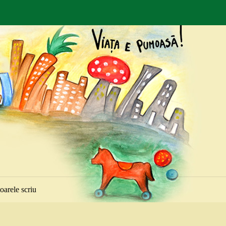
toarele scriu