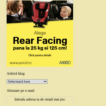
Arhivă blog
Arhivă
blog
Abonare pe e-mail
Introdu adresa ta de email mai jos: