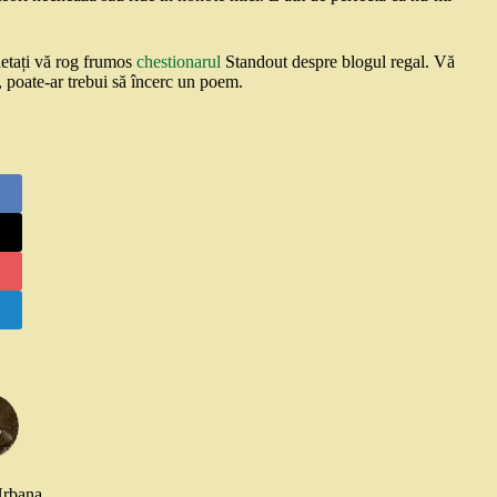
letați vă rog frumos
chestionarul
Standout despre blogul regal. Vă
 poate-ar trebui să încerc un poem.
Urbana