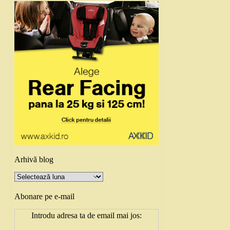
Arhivă blog
Arhivă
blog
Abonare pe e-mail
Introdu adresa ta de email mai jos: