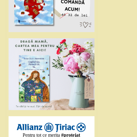
Pentru tot ce merita
#protejat