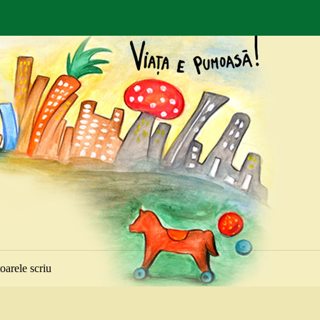
toarele scriu