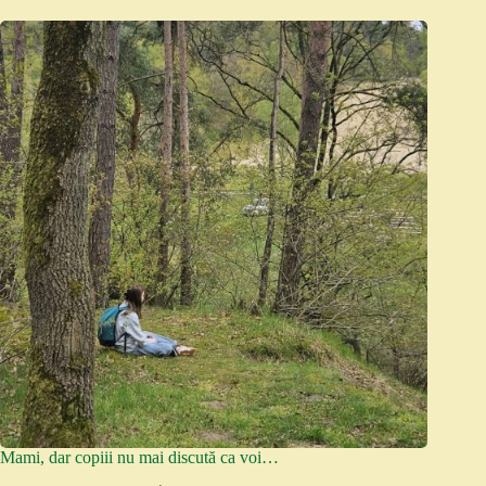
Mami, dar copiii nu mai discută ca voi…