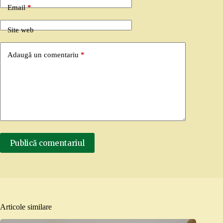
Email
*
Site web
Adaugă un comentariu
*
Publică comentariul
Articole similare