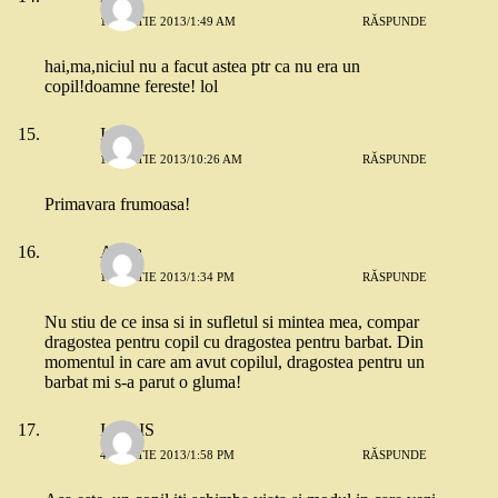
1 MARTIE 2013/1:49 AM
RĂSPUNDE
hai,ma,niciul nu a facut astea ptr ca nu era un
copil!doamne fereste! lol
Iulia
1 MARTIE 2013/10:26 AM
RĂSPUNDE
Primavara frumoasa!
Adela
1 MARTIE 2013/1:34 PM
RĂSPUNDE
Nu stiu de ce insa si in sufletul si mintea mea, compar
dragostea pentru copil cu dragostea pentru barbat. Din
momentul in care am avut copilul, dragostea pentru un
barbat mi s-a parut o gluma!
IoanaIS
4 MARTIE 2013/1:58 PM
RĂSPUNDE