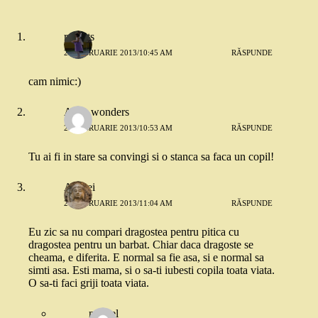
roberts
28 FEBRUARIE 2013/10:45 AM
RĂSPUNDE
cam nimic:)
Alice wonders
28 FEBRUARIE 2013/10:53 AM
RĂSPUNDE
Tu ai fi in stare sa convingi si o stanca sa faca un copil!
Andrei
28 FEBRUARIE 2013/11:04 AM
RĂSPUNDE
Eu zic sa nu compari dragostea pentru pitica cu
dragostea pentru un barbat. Chiar daca dragoste se
cheama, e diferita. E normal sa fie asa, si e normal sa
simti asa. Esti mama, si o sa-ti iubesti copila toata viata.
O sa-ti faci griji toata viata.
marcel