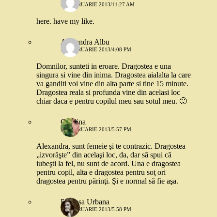
28 FEBRUARIE 2013/11:27 AM
here. have my like.
Alexandra Albu
28 FEBRUARIE 2013/4:08 PM
Domnilor, sunteti in eroare. Dragostea e una
singura si vine din inima. Dragostea aialalta la care
va ganditi voi vine din alta parte si tine 15 minute.
Dragostea reala si profunda vine din acelasi loc
chiar daca e pentru copilul meu sau sotul meu. 🙂
Cătălina
28 FEBRUARIE 2013/5:57 PM
Alexandra, sunt femeie şi te contrazic. Dragostea
„izvorăşte” din acelaşi loc, da, dar să spui că
iubeşti la fel, nu sunt de acord. Una e dragostea
pentru copil, alta e dragostea pentru soţ ori
dragostea pentru părinţi. Şi e normal să fie aşa.
Printesa Urbana
28 FEBRUARIE 2013/5:58 PM