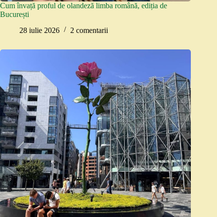
Cum învață proful de olandeză limba română, ediția de
București
28 iulie 2026
2 comentarii