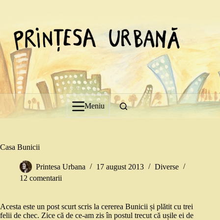
Sari
la
conținut
Meniu
Casa Bunicii
Printesa Urbana
17 august 2013
Diverse
12 comentarii
Acesta este un post scurt scris la cererea Bunicii și plătit cu trei
felii de chec. Zice că de ce-am zis în postul trecut că ușile ei de