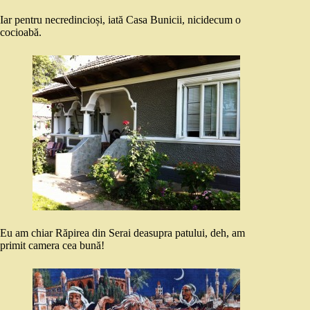
Iar pentru necredincioși, iată Casa Bunicii, nicidecum o
cocioabă.
Eu am chiar Răpirea din Serai deasupra patului, deh, am
primit camera cea bună!