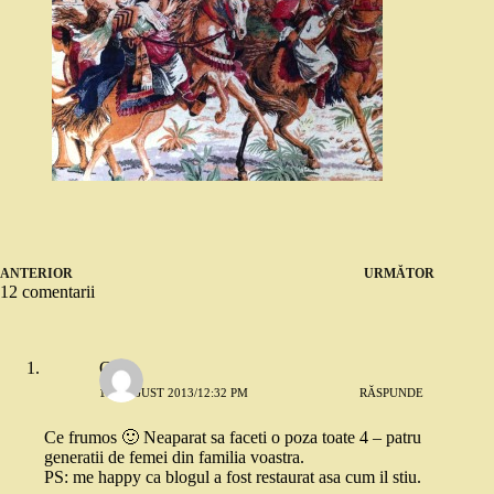
ANTERIOR
URMĂTOR
12 comentarii
Greta
17 AUGUST 2013/12:32 PM
RĂSPUNDE
Ce frumos 🙂 Neaparat sa faceti o poza toate 4 – patru
generatii de femei din familia voastra.
PS: me happy ca blogul a fost restaurat asa cum il stiu.