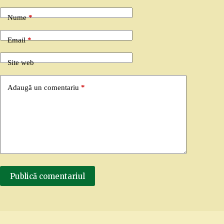
Nume
*
Email
*
Site web
Adaugă un comentariu
*
Publică comentariul