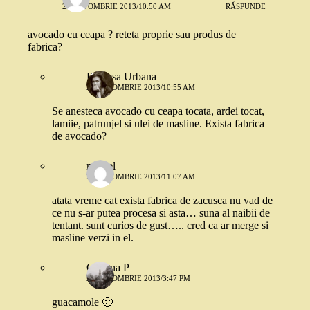
21 OCTOMBRIE 2013/10:50 AM
RĂSPUNDE
avocado cu ceapa ? reteta proprie sau produs de
fabrica?
Printesa Urbana
21 OCTOMBRIE 2013/10:55 AM
Se anesteca avocado cu ceapa tocata, ardei tocat,
lamiie, patrunjel si ulei de masline. Exista fabrica
de avocado?
marcel
21 OCTOMBRIE 2013/11:07 AM
atata vreme cat exista fabrica de zacusca nu vad de
ce nu s-ar putea procesa si asta… suna al naibii de
tentant. sunt curios de gust….. cred ca ar merge si
masline verzi in el.
Cristina P
21 OCTOMBRIE 2013/3:47 PM
guacamole 🙂