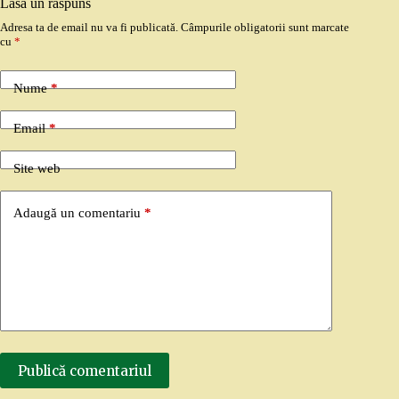
Lasă un răspuns
Adresa ta de email nu va fi publicată.
Câmpurile obligatorii sunt marcate
cu
*
Nume
*
Email
*
Site web
Adaugă un comentariu
*
Publică comentariul