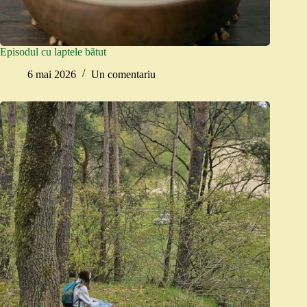
Episodul cu laptele bătut
6 mai 2026
Un comentariu