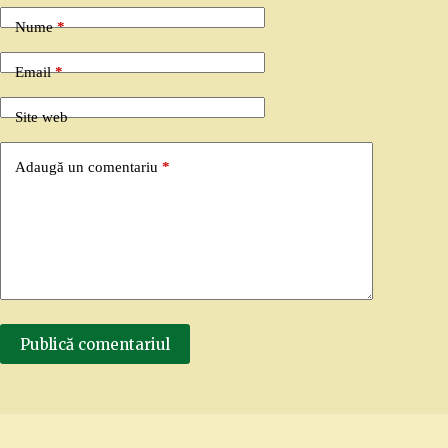
Nume
*
Email
*
Site web
Adaugă un comentariu
*
Publică comentariul