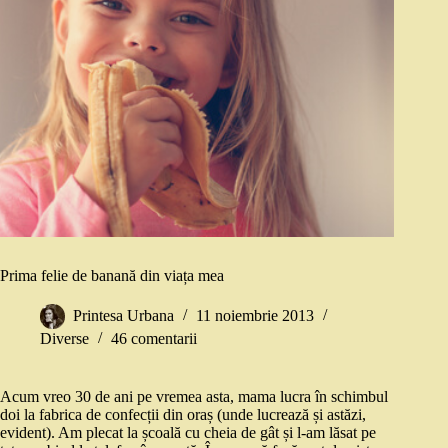
Prima felie de banană din viața mea
Printesa Urbana
11 noiembrie 2013
Diverse
46 comentarii
Acum vreo 30 de ani pe vremea asta, mama lucra în schimbul
doi la fabrica de confecții din oraș (unde lucrează și astăzi,
evident). Am plecat la școală cu cheia de gât și l-am lăsat pe