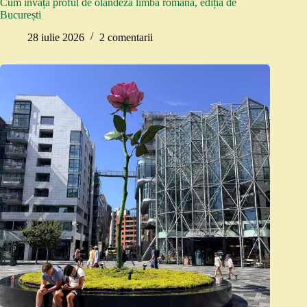
Cum învață proful de olandeză limba română, ediția de
București
28 iulie 2026
2 comentarii