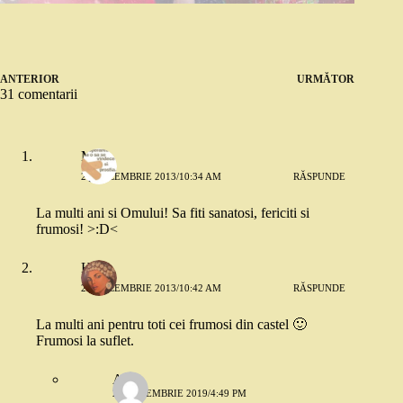
ANTERIOR
URMĂTOR
31 comentarii
M.
29 DECEMBRIE 2013/10:34 AM
RĂSPUNDE
La multi ani si Omului! Sa fiti sanatosi, fericiti si
frumosi! >:D<
Hapi
29 DECEMBRIE 2013/10:42 AM
RĂSPUNDE
La multi ani pentru toti cei frumosi din castel 🙂
Frumosi la suflet.
Anca
29 DECEMBRIE 2019/4:49 PM