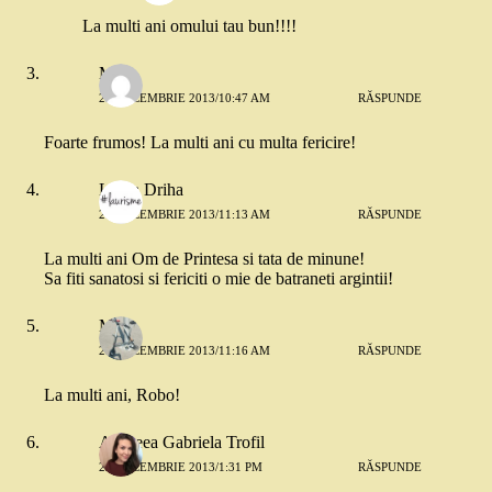
La multi ani omului tau bun!!!!
Mili
29 DECEMBRIE 2013/10:47 AM
RĂSPUNDE
Foarte frumos! La multi ani cu multa fericire!
Laura Driha
29 DECEMBRIE 2013/11:13 AM
RĂSPUNDE
La multi ani Om de Printesa si tata de minune!
Sa fiti sanatosi si fericiti o mie de batraneti argintii!
Me
29 DECEMBRIE 2013/11:16 AM
RĂSPUNDE
La multi ani, Robo!
Andreea Gabriela Trofil
29 DECEMBRIE 2013/1:31 PM
RĂSPUNDE