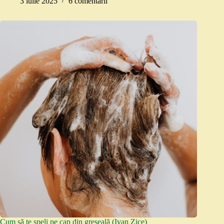
3 iulie 2025
6 comentarii
Cum să te speli pe cap din greșeală (Ivan Zice)