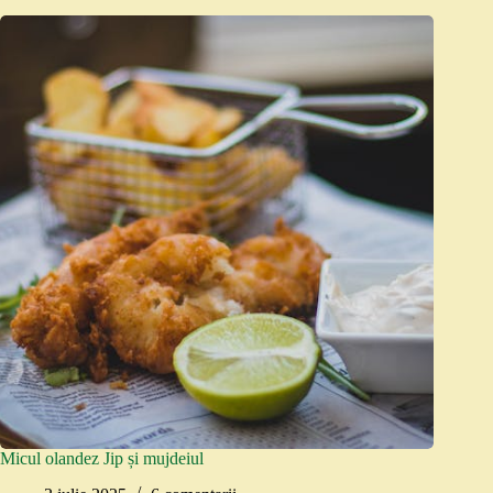
Micul olandez Jip și mujdeiul