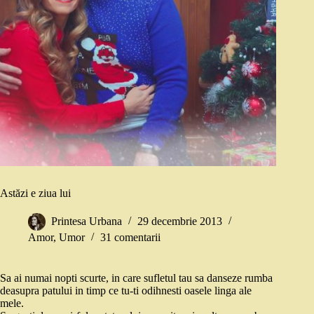
Astăzi e ziua lui
Printesa Urbana
29 decembrie 2013
Amor
,
Umor
31 comentarii
Sa ai numai nopti scurte, in care sufletul tau sa danseze rumba
deasupra patului in timp ce tu-ti odihnesti oasele linga ale
mele.