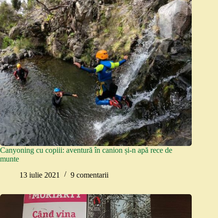
Canyoning cu copiii: aventură în canion și-n apă rece de
munte
13 iulie 2021
9 comentarii