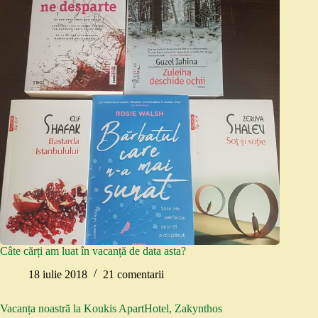
Câte cărți am luat în vacanță de data asta?
18 iulie 2018
21 comentarii
Vacanța noastră la Koukis ApartHotel, Zakynthos