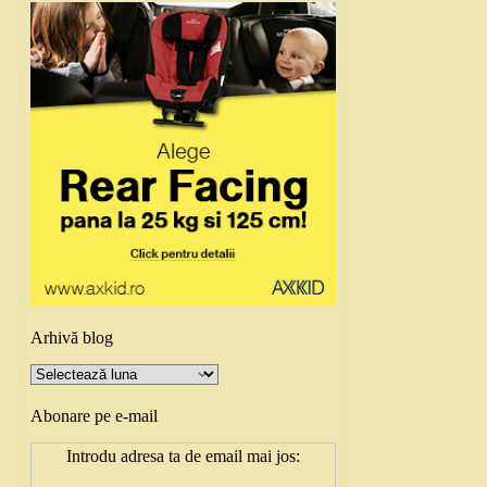
Arhivă blog
Arhivă
blog
Abonare pe e-mail
Introdu adresa ta de email mai jos: