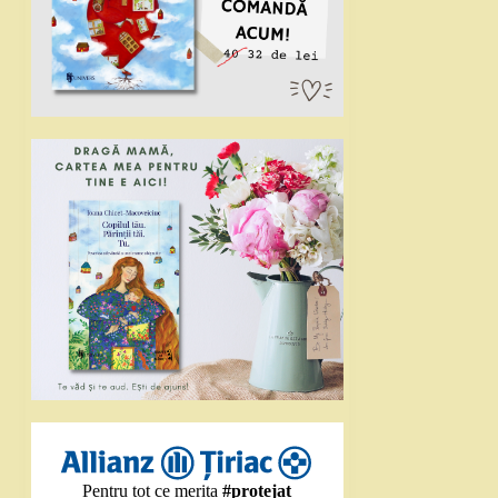
Pentru tot ce merita
#protejat