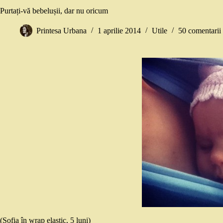
Purtați-vă bebelușii, dar nu oricum
Printesa Urbana
1 aprilie 2014
Utile
50 comentarii
(Sofia în wrap elastic, 5 luni)