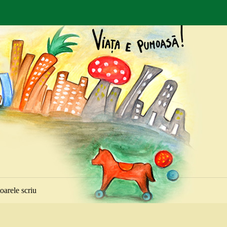
toarele scriu