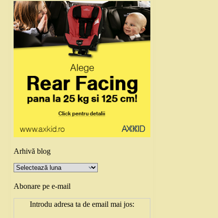
Arhivă blog
Arhivă
blog
Abonare pe e-mail
Introdu adresa ta de email mai jos: