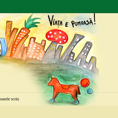
toarele scriu