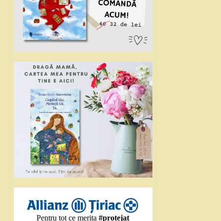
Pentru tot ce merita
#protejat