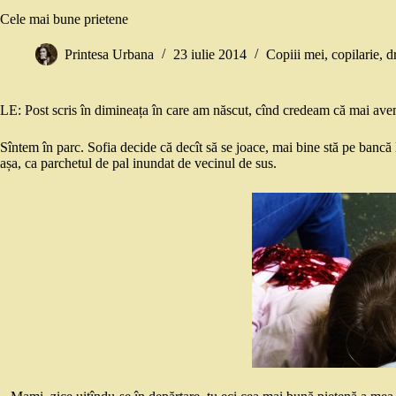
Cele mai bune prietene
Printesa Urbana
23 iulie 2014
Copiii mei
,
copilarie
,
d
LE: Post scris în dimineața în care am născut, cînd credeam că mai ave
Sîntem în parc. Sofia decide că decît să se joace, mai bine stă pe bancă
așa, ca parchetul de pal inundat de vecinul de sus.