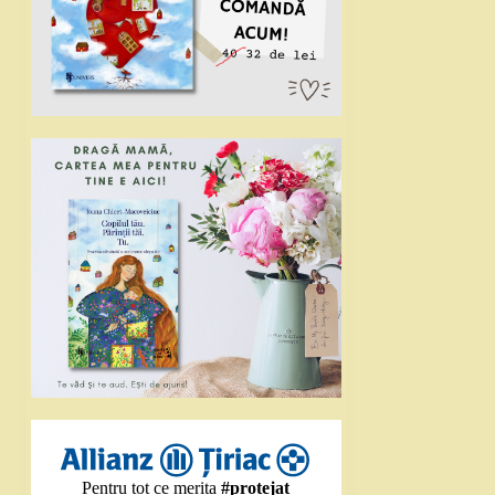
Pentru tot ce merita
#protejat