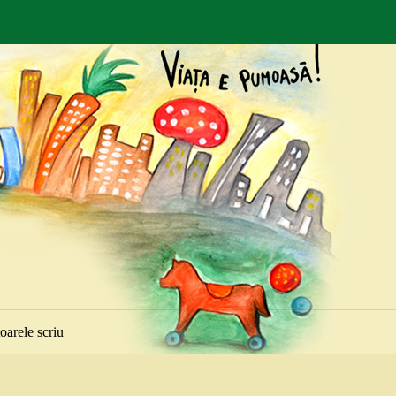
toarele scriu