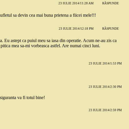
23 IULIE 2014/11:28 AM
RĂSPUNDE
sufletul sa devin cea mai buna prietena a fiicei mele!!!
23 IULIE 2014/12:18 PM
RĂSPUNDE
fia. Eu astept ca puiul meu sa iasa din operatie. Acum ne-au zis ca
i pitica mea sa-mi vorbeasca astfel. Are numai cinci luni.
23 IULIE 2014/1:53 PM
23 IULIE 2014/2:30 PM
siguranta va fi totul bine!
23 IULIE 2014/2:59 PM