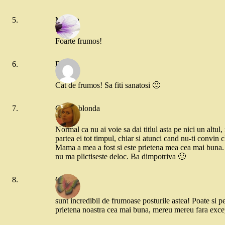
Monica
Foarte frumos!
Bea
Cat de frumos! Sa fiti sanatosi 🙂
Copila blonda
Normal ca nu ai voie sa dai titlul asta pe nici un altul
partea ei tot timpul, chiar si atunci cand nu-ti convin ch
Mama a mea a fost si este prietena mea cea mai buna. 
nu ma plictiseste deloc. Ba dimpotriva 🙂
Cris
sunt incredibil de frumoase posturile astea! Poate si p
prietena noastra cea mai buna, mereu mereu fara exce