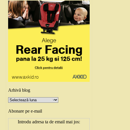
Arhivă blog
Arhivă
blog
Abonare pe e-mail
Introdu adresa ta de email mai jos: