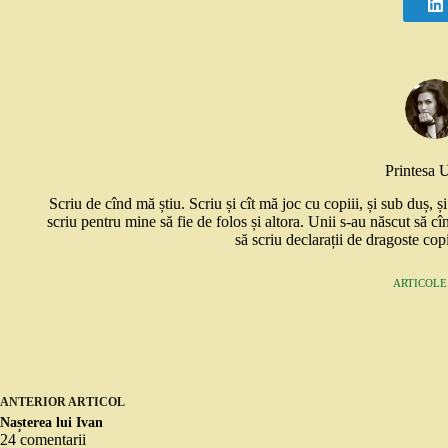
Printesa 
Scriu de cînd mă știu. Scriu și cît mă joc cu copiii, și sub duș, 
scriu pentru mine să fie de folos și altora. Unii s-au născut să cî
să scriu declarații de dragoste copi
ARTICOLE:
ANTERIOR
ARTICOL
Nașterea lui Ivan
24 comentarii