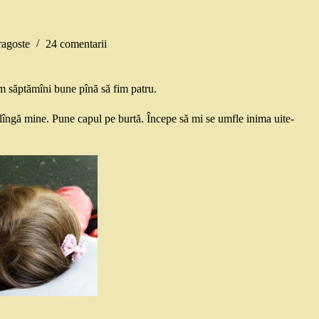
ragoste
24 comentarii
m săptămîni bune pînă să fim patru.
 lîngă mine. Pune capul pe burtă. Începe să mi se umfle inima uite-