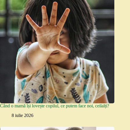
Când o mamă își lovește copilul, ce putem face noi, ceilalți?
8 iulie 2026