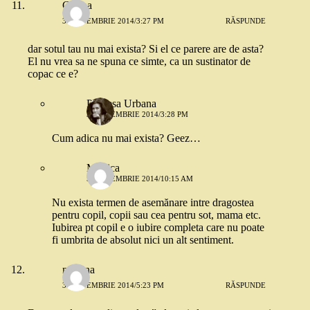
Corina
3 SEPTEMBRIE 2014/3:27 PM
RĂSPUNDE
dar sotul tau nu mai exista? Si el ce parere are de asta?
El nu vrea sa ne spuna ce simte, ca un sustinator de
copac ce e?
Printesa Urbana
3 SEPTEMBRIE 2014/3:28 PM
Cum adica nu mai exista? Geez…
Monica
5 SEPTEMBRIE 2014/10:15 AM
Nu exista termen de asemănare intre dragostea
pentru copil, copii sau cea pentru sot, mama etc.
Iubirea pt copil e o iubire completa care nu poate
fi umbrita de absolut nici un alt sentiment.
martina
3 SEPTEMBRIE 2014/5:23 PM
RĂSPUNDE