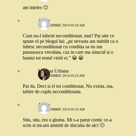
am inteles 🙂
Adina
9 SEPTEMBRIE 2014/10:19 AM
Cum nu-l iubesti neconditionat, mai? Pai uite ce
spune el pe blogul lui: „pe nevasta am stabilit ca o
iubesc neconditionat cu conditia sa nu ma
paraseasca vreodata, caz in care ma sinucid si o
bantui tot restul vietii ei.” 😀 😀
Printesa Urbana
9 SEPTEMBRIE 2014/10:24 AM
Pai da. Deci si el tot conditionat. Nu exista, ma,
iubire de cuplu neconditionata.
Adina
9 SEPTEMBRIE 2014/10:33 AM
Stiu, stiu, era o gluma. Mi s-a parut comic ce-a
scris si mi-am amintit de discutia de aici 🙂