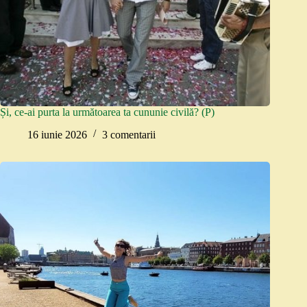
Și, ce-ai purta la următoarea ta cununie civilă? (P)
16 iunie 2026
3 comentarii