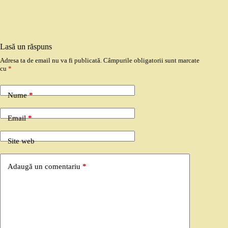
Lasă un răspuns
Adresa ta de email nu va fi publicată.
Câmpurile obligatorii sunt marcate
cu
*
Nume
*
Email
*
Site web
Adaugă un comentariu
*