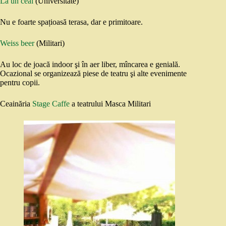
La un ceai
(Universitate)
Nu e foarte spațioasă terasa, dar e primitoare.
Weiss beer
(Militari)
Au loc de joacă indoor şi în aer liber, mîncarea e genială.
Ocazional se organizează piese de teatru şi alte evenimente
pentru copii.
Ceainăria
Stage Caffe
a teatrului Masca Militari