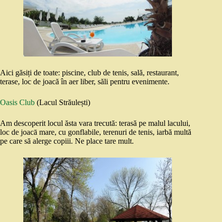
Aici găsiți de toate: piscine, club de tenis, sală, restaurant,
terase, loc de joacă în aer liber, săli pentru evenimente.
Oasis Club
(Lacul Străulești)
Am descoperit locul ăsta vara trecută: terasă pe malul lacului,
loc de joacā mare, cu gonflabile, terenuri de tenis, iarbă multă
pe care să alerge copiii. Ne place tare mult.