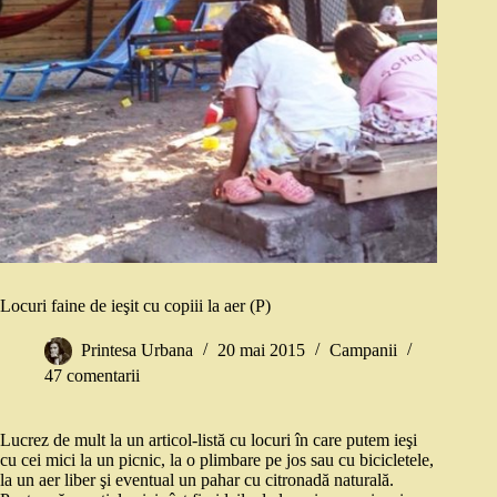
Locuri faine de ieşit cu copiii la aer (P)
Printesa Urbana
20 mai 2015
Campanii
47 comentarii
Lucrez de mult la un articol-listă cu locuri în care putem ieşi
cu cei mici la un picnic, la o plimbare pe jos sau cu bicicletele,
la un aer liber şi eventual un pahar cu citronadă naturală.