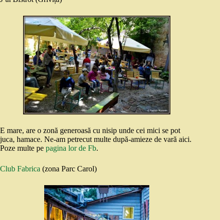
E mare, are o zonă generoasă cu nisip unde cei mici se pot
juca, hamace. Ne-am petrecut multe după-amieze de vară aici.
Poze multe pe
pagina lor de Fb
.
Club Fabrica
(zona Parc Carol)