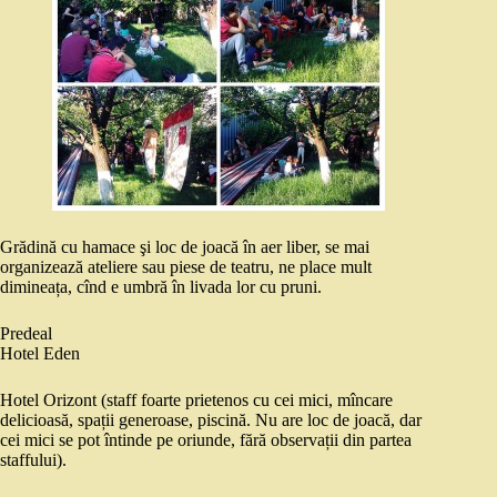
Grădină cu hamace şi loc de joacă în aer liber, se mai
organizează ateliere sau piese de teatru, ne place mult
dimineața, cînd e umbră în livada lor cu pruni.
Predeal
Hotel Eden
Hotel Orizont (staff foarte prietenos cu cei mici, mîncare
delicioasă, spații generoase, piscină. Nu are loc de joacă, dar
cei mici se pot întinde pe oriunde, fără observații din partea
staffului).