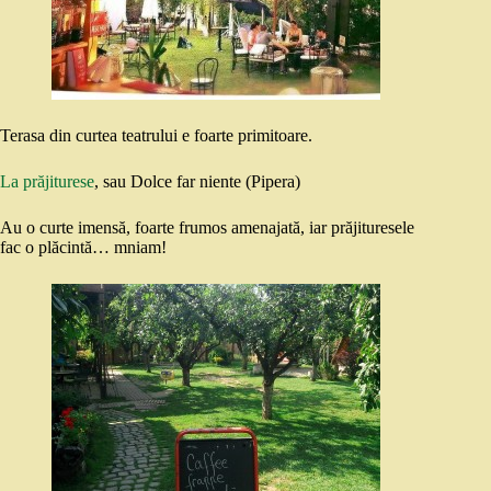
Terasa din curtea teatrului e foarte primitoare.
La prăjiturese
, sau Dolce far niente (Pipera)
Au o curte imensă, foarte frumos amenajată, iar prăjituresele
fac o plăcintă… mniam!