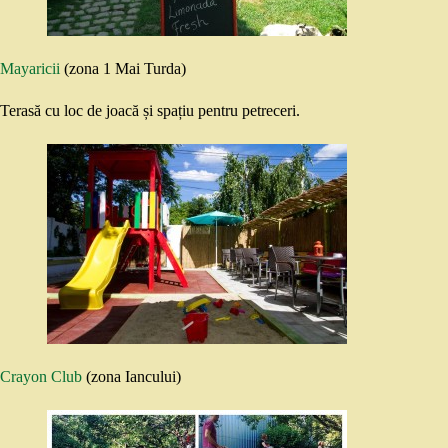
Mayaricii
(zona 1 Mai Turda)
Terasă cu loc de joacă și spațiu pentru petreceri.
Crayon Club
(zona Iancului)