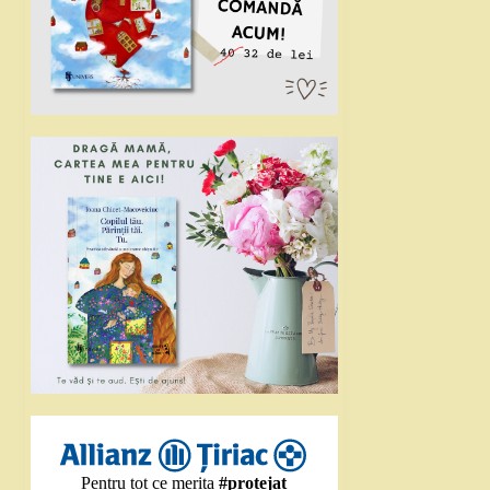
Pentru tot ce merita
#protejat