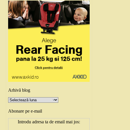
Arhivă blog
Arhivă
blog
Abonare pe e-mail
Introdu adresa ta de email mai jos: