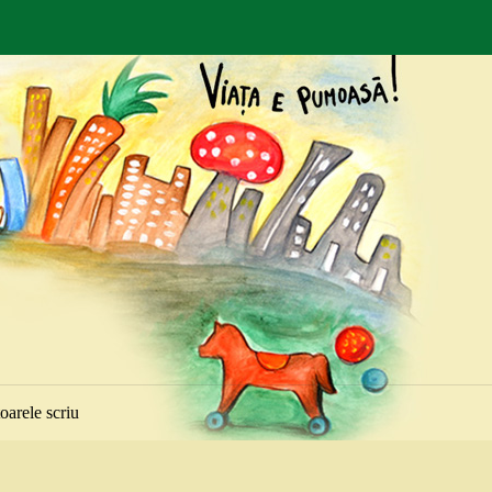
toarele scriu