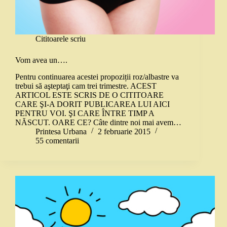
Cititoarele scriu
Vom avea un….
Pentru continuarea acestei propoziții roz/albastre va
trebui să aşteptaţi cam trei trimestre. ACEST
ARTICOL ESTE SCRIS DE O CITITOARE
CARE ŞI-A DORIT PUBLICAREA LUI AICI
PENTRU VOI. ŞI CARE ÎNTRE TIMP A
NĂSCUT. OARE CE? Câte dintre noi mai avem…
Printesa Urbana
2 februarie 2015
55 comentarii