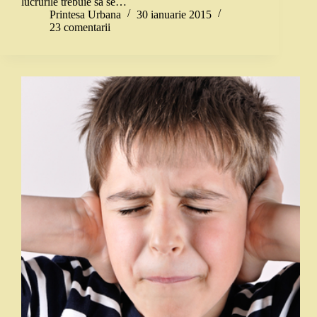
lucrurile trebuie să se…
Printesa Urbana
30 ianuarie 2015
23 comentarii