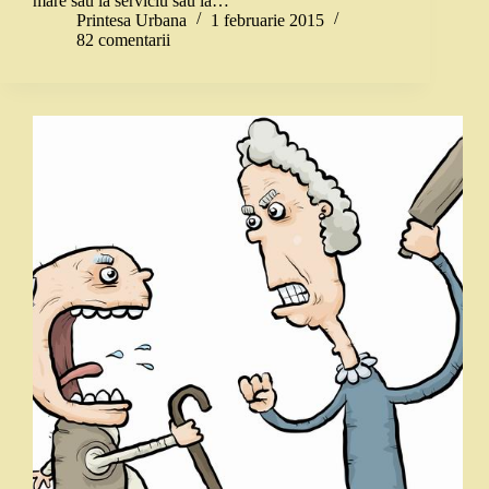
mare sau la serviciu sau la…
Printesa Urbana
1 februarie 2015
82 comentarii