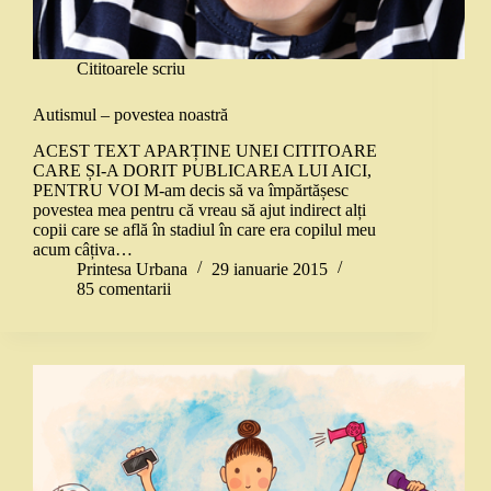
Cititoarele scriu
Autismul – povestea noastră
ACEST TEXT APARȚINE UNEI CITITOARE
CARE ȘI-A DORIT PUBLICAREA LUI AICI,
PENTRU VOI M-am decis să va împărtășesc
povestea mea pentru că vreau să ajut indirect alți
copii care se află în stadiul în care era copilul meu
acum câțiva…
Printesa Urbana
29 ianuarie 2015
85 comentarii