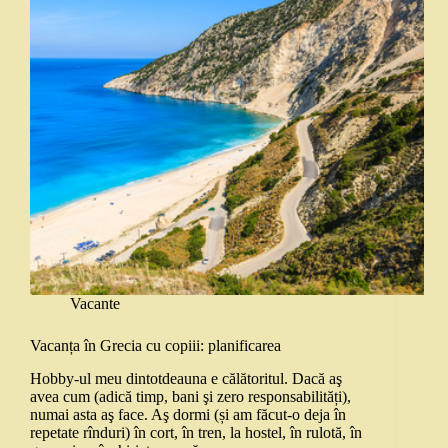
Vacante
Vacanța în Grecia cu copiii: planificarea
Hobby-ul meu dintotdeauna e călătoritul. Dacă aş
avea cum (adică timp, bani şi zero responsabilități),
numai asta aş face. Aş dormi (și am făcut-o deja în
repetate rînduri) în cort, în tren, la hostel, în rulotă, în