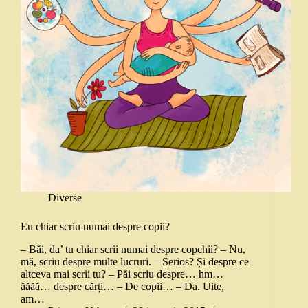
Diverse
Eu chiar scriu numai despre copii?
– Băi, da’ tu chiar scrii numai despre copchii? – Nu,
mă, scriu despre multe lucruri. – Serios? Și despre ce
altceva mai scrii tu? – Păi scriu despre… hm…
ăăăă… despre cărți… – De copii… – Da. Uite,
am…