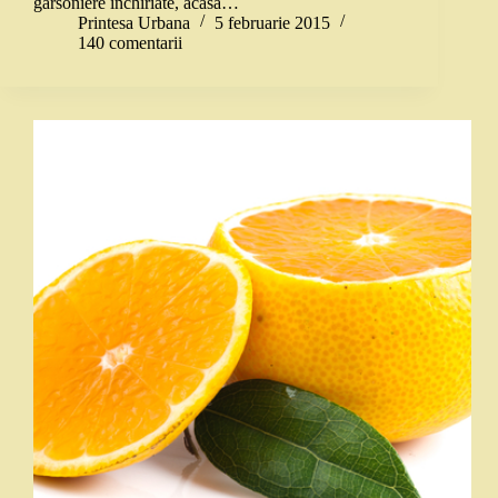
garsoniere închiriate, acasă…
Printesa Urbana
5 februarie 2015
140 comentarii