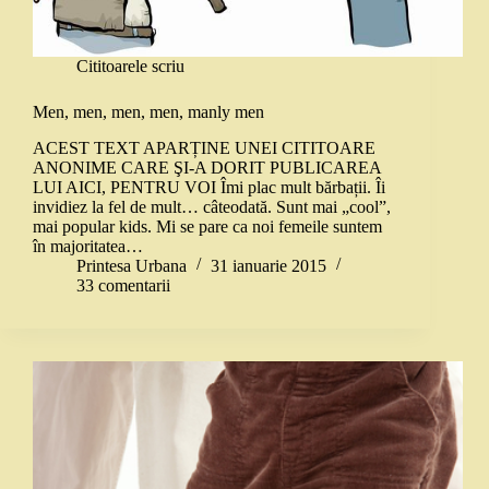
Cititoarele scriu
Men, men, men, men, manly men
ACEST TEXT APARȚINE UNEI CITITOARE
ANONIME CARE ŞI-A DORIT PUBLICAREA
LUI AICI, PENTRU VOI Îmi plac mult bărbații. Îi
invidiez la fel de mult… câteodată. Sunt mai „cool”,
mai popular kids. Mi se pare ca noi femeile suntem
în majoritatea…
Printesa Urbana
31 ianuarie 2015
33 comentarii