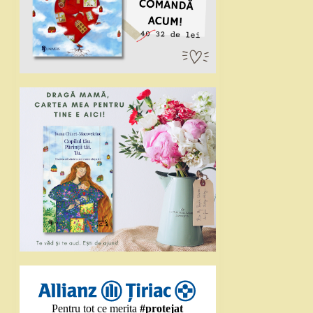
Pentru tot ce merita
#protejat