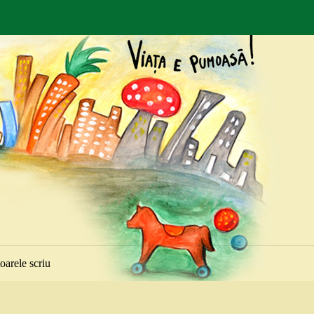
toarele scriu