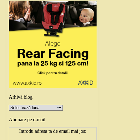
Arhivă blog
Arhivă
blog
Abonare pe e-mail
Introdu adresa ta de email mai jos: