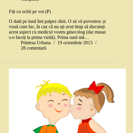
Fiți cu ochii pe voi (P)
O dată pe lună îmi palpez sînii. O să vă povestesc și
vouă cum fac, în caz că nu ați avut timp să discutați
acest aspect cu medicul vostru ginecolog (dar musai
s-o faceți la prima vizită). Prima oară mă…
Printesa Urbana
19 octombrie 2015
28 comentarii