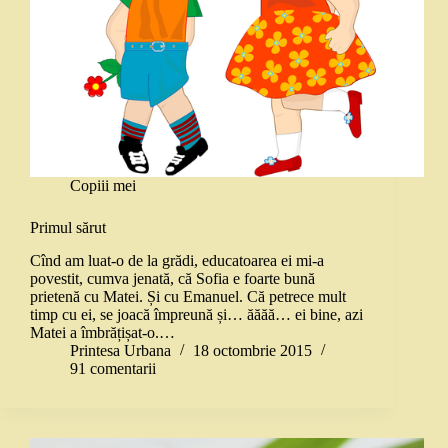
Copiii mei
Primul sărut
Cînd am luat-o de la grădi, educatoarea ei mi-a
povestit, cumva jenată, că Sofia e foarte bună
prietenă cu Matei. Și cu Emanuel. Că petrece mult
timp cu ei, se joacă împreună și… ăăăă… ei bine, azi
Matei a îmbrățișat-o.…
Printesa Urbana
18 octombrie 2015
91 comentarii