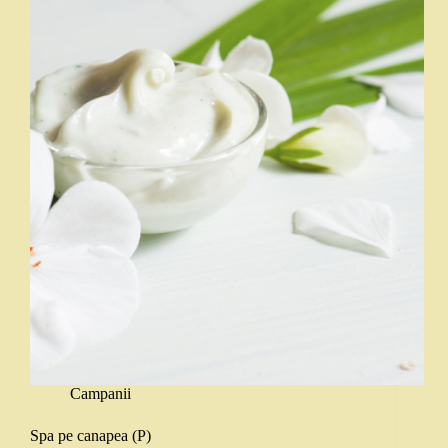
Campanii
Spa pe canapea (P)