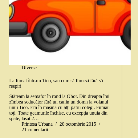
Diverse
La fumat într-un Tico, sau cum să fumezi fără să
respiri
Stăteam la semafor în rond la Obor. Din dreapta îmi
zîmbea seducător fără un canin un domn la volanul
unui Tico. Era în mașină cu alți patru colegi. Fumau
toți. Toate geamurile închise, cu excepția unuia din
spate, lăsat 2…
Printesa Urbana
20 octombrie 2015
21 comentarii