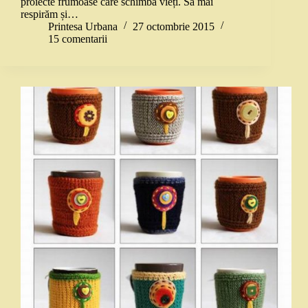
proiecte frumoase care schimbă vieți. Să mai
respirăm și…
Printesa Urbana
27 octombrie 2015
15 comentarii