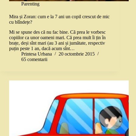
Parenting
Mira și Zoran: cum e la 7 ani un copil crescut de mic
cu blîndețe?
Mi se spune des că nu fac bine. Că prea le vorbesc
copiilor ca unor oameni mari. Că prea mult îi țin în
brațe, deși sînt mari (au 3 ani și jumătate, respectiv
puțin peste 1 an, dacă acum sînt…
Printesa Urbana
20 octombrie 2015
65 comentarii