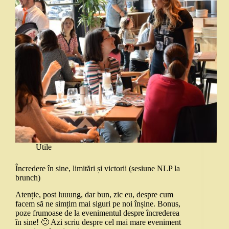
Utile
Încredere în sine, limitări și victorii (sesiune NLP la
brunch)
Atenție, post luuung, dar bun, zic eu, despre cum
facem să ne simțim mai siguri pe noi înșine. Bonus,
poze frumoase de la evenimentul despre încrederea
în sine! 🙂 Azi scriu despre cel mai mare eveniment