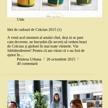
Utile
Idei de cadouri de Crăciun 2015 (1)
A venit acel moment al anului cînd, deși ni se pare
cam devreme, ne bucurăm (în secret) să vedem brazi
de Crăciun și globuri în mai toate vitrinele. Vin
Sărbătorileeeee! Pentru că am văzut că v-au fost de
ajutor în…
Printesa Urbana
26 octombrie 2015
40 comentarii