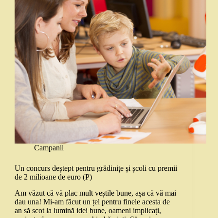
Campanii
Un concurs deștept pentru grădinițe și școli cu premii
de 2 milioane de euro (P)
Am văzut că vă plac mult veștile bune, așa că vă mai
dau una! Mi-am făcut un țel pentru finele acesta de
an să scot la lumină idei bune, oameni implicați,