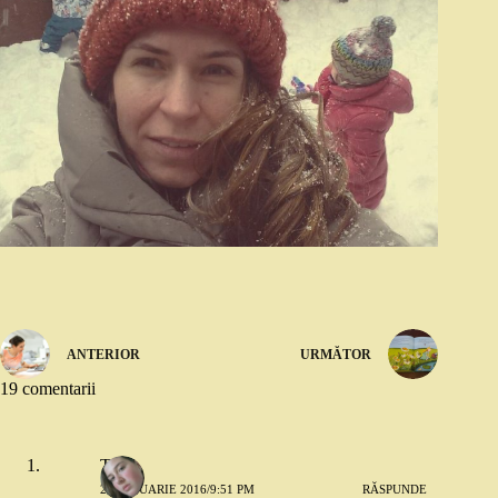
ANTERIOR
URMĂTOR
19 comentarii
Tea
20 IANUARIE 2016/9:51 PM
RĂSPUNDE