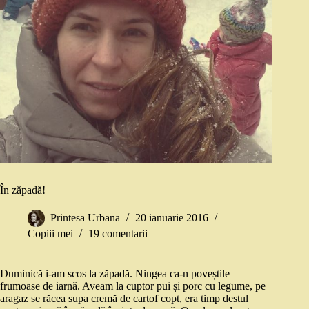
În zăpadă!
Printesa Urbana
20 ianuarie 2016
Copiii mei
19 comentarii
Duminică i-am scos la zăpadă. Ningea ca-n poveștile
frumoase de iarnă. Aveam la cuptor pui și porc cu legume, pe
aragaz se răcea supa cremă de cartof copt, era timp destul