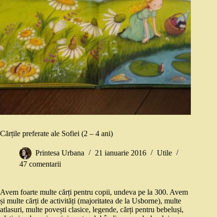
Cărțile preferate ale Sofiei (2 – 4 ani)
Printesa Urbana
21 ianuarie 2016
Utile
47 comentarii
Avem foarte multe cărți pentru copii, undeva pe la 300. Avem
și multe cărți de activități (majoritatea de la Usborne), multe
atlasuri, multe povești clasice, legende, cărți pentru bebeluși,