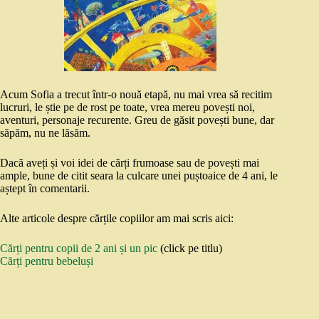
Acum Sofia a trecut într-o nouă etapă, nu mai vrea să recitim
lucruri, le știe pe de rost pe toate, vrea mereu povești noi,
aventuri, personaje recurente. Greu de găsit povești bune, dar
săpăm, nu ne lăsăm.
Dacă aveți și voi idei de cărți frumoase sau de povești mai
ample, bune de citit seara la culcare unei puștoaice de 4 ani, le
aștept în comentarii.
Alte articole despre cărțile copiilor am mai scris aici:
Cărți pentru copii de 2 ani și un pic
(click pe titlu)
Cărți pentru bebeluși