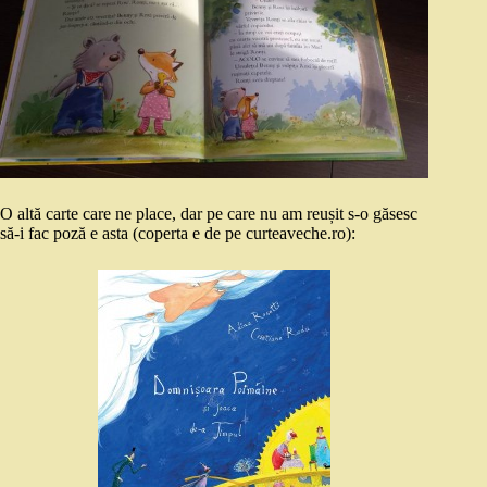
O altă carte care ne place, dar pe care nu am reușit s-o găsesc
să-i fac poză e asta (coperta e de pe curteaveche.ro):