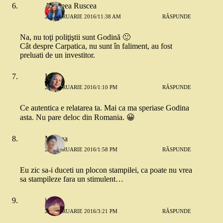
Andreea Ruscea
26 FEBRUARIE 2016/11:38 AM
RĂSPUNDE
Na, nu toţi poliţiştii sunt Godină 🙂
Cât despre Carpatica, nu sunt în faliment, au fost
preluati de un investitor.
Ina
26 FEBRUARIE 2016/1:10 PM
RĂSPUNDE
Ce autentica e relatarea ta. Mai ca ma speriase Godina
asta. Nu pare deloc din Romania. 😀
Mirona
26 FEBRUARIE 2016/1:58 PM
RĂSPUNDE
Eu zic sa-i duceti un plocon stampilei, ca poate nu vrea
sa stampileze fara un stimulent…
ioana
26 FEBRUARIE 2016/3:21 PM
RĂSPUNDE