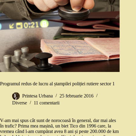
Programul redus de lucru al ștampilei poliției rutiere sector 1
Printesa Urbana
25 februarie 2016
Diverse
11 comentarii
V-am mai spus cât sunt de norocoasă în general, dar mai ales
în trafic? Prima mea mașină, un biet Tico din 1996 care, la
vremea când l-am cumpărat avea 8 ani și peste 200.000 de km