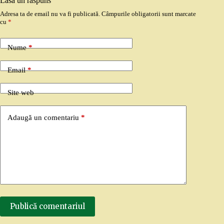
Lasă un răspuns
Adresa ta de email nu va fi publicată.
Câmpurile obligatorii sunt marcate
cu
*
Nume
*
Email
*
Site web
Adaugă un comentariu
*
Publică comentariul