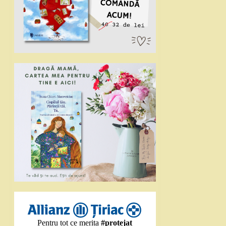
Pentru tot ce merita
#protejat