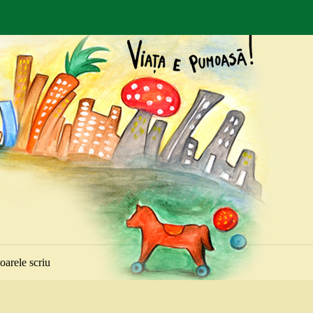
toarele scriu