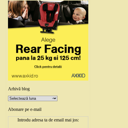
Arhivă blog
Arhivă
blog
Abonare pe e-mail
Introdu adresa ta de email mai jos: