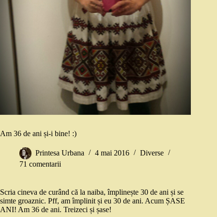
Am 36 de ani și-i bine! :)
Printesa Urbana
4 mai 2016
Diverse
71 comentarii
Scria cineva de curând că la naiba, împlinește 30 de ani și se
simte groaznic. Pff, am împlinit și eu 30 de ani. Acum ȘASE
ANI! Am 36 de ani. Treizeci și șase!