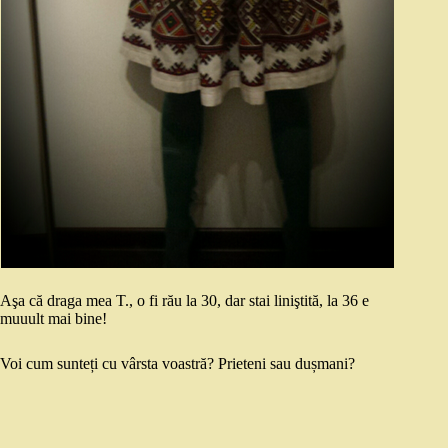
Aşa că draga mea T., o fi rău la 30, dar stai liniştită, la 36 e
muuult mai bine!
Voi cum sunteți cu vârsta voastră? Prieteni sau dușmani?