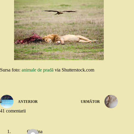
Sursa foto:
animale de pradă
via Shutterstock.com
ANTERIOR
URMĂTOR
41 comentarii
Cătălina