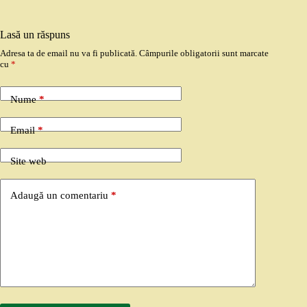
Lasă un răspuns
Adresa ta de email nu va fi publicată.
Câmpurile obligatorii sunt marcate
cu
*
Nume
*
Email
*
Site web
Adaugă un comentariu
*