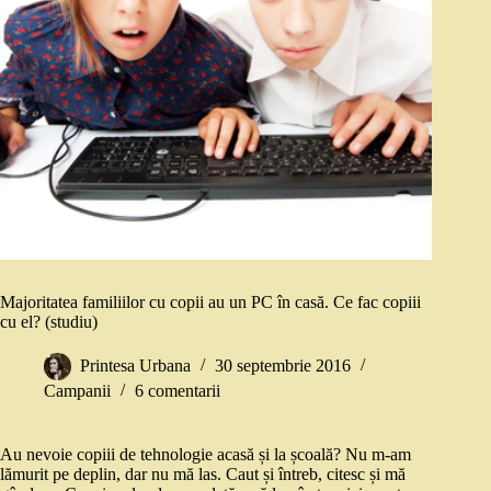
Majoritatea familiilor cu copii au un PC în casă. Ce fac copiii
cu el? (studiu)
Printesa Urbana
30 septembrie 2016
Campanii
6 comentarii
Au nevoie copiii de tehnologie acasă și la școală? Nu m-am
lămurit pe deplin, dar nu mă las. Caut și întreb, citesc și mă