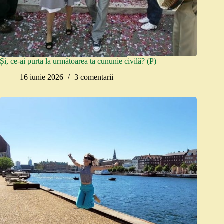
Și, ce-ai purta la următoarea ta cununie civilă? (P)
16 iunie 2026
3 comentarii