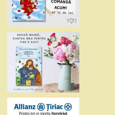
Pentru tot ce merita
#protejat