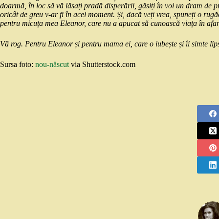
doarmă, în loc să vă lăsați pradă disperării, găsiți în voi un dram de p
oricât de greu v-ar fi în acel moment. Și, dacă veți vrea, spuneți o rug
pentru micuța mea Eleanor, care nu a apucat să cunoască viața în afar
Vă rog. Pentru Eleanor și pentru mama ei, care o iubește și îi simte lip
Sursa foto:
nou-născut
via Shutterstock.com