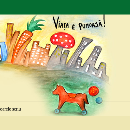
toarele scriu