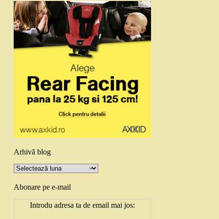
Arhivă blog
Arhivă
blog
Abonare pe e-mail
Introdu adresa ta de email mai jos: