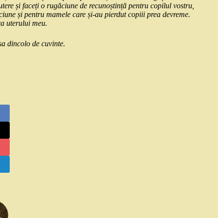
utere și faceți o rugăciune de recunoștință pentru copilul vostru,
ăciune și pentru mamele care și-au pierdut copiii prea devreme.
a uterului meu.
sa dincolo de cuvinte.