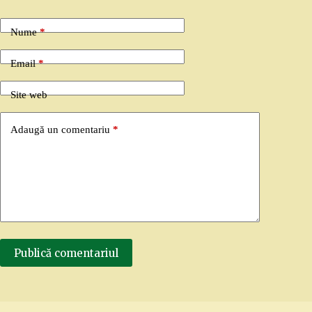
Nume
*
Email
*
Site web
Adaugă un comentariu
*
Publică comentariul