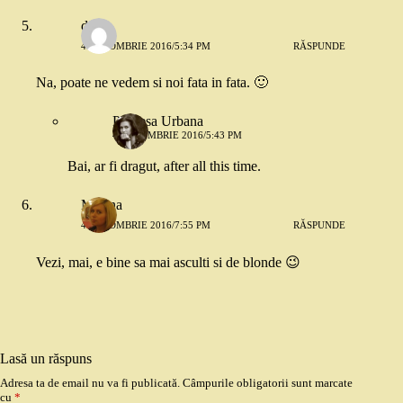
dojo
4 OCTOMBRIE 2016/5:34 PM
RĂSPUNDE
Na, poate ne vedem si noi fata in fata. 🙂
Printesa Urbana
4 OCTOMBRIE 2016/5:43 PM
Bai, ar fi dragut, after all this time.
Miruna
4 OCTOMBRIE 2016/7:55 PM
RĂSPUNDE
Vezi, mai, e bine sa mai asculti si de blonde 😉
Lasă un răspuns
Adresa ta de email nu va fi publicată.
Câmpurile obligatorii sunt marcate
cu
*