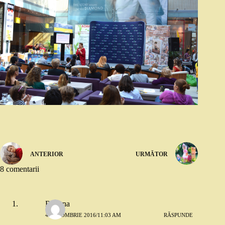
ANTERIOR
URMĂTOR
8 comentarii
Roxana
4 OCTOMBRIE 2016/11:03 AM
RĂSPUNDE