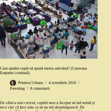
Cum ajutăm copiii să spună mereu adevărul? (Caravana
Empatiei continuă)
Printesa Urbana
4 octombrie 2016
Parenting
8 comentarii
De când a mai crescut, copilul meu a început să mă mintă și
mi-e clar că face asta ca să nu mă dezamăgească. De