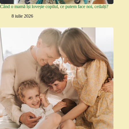
Când o mamă își lovește copilul, ce putem face noi, ceilalți?
8 iulie 2026