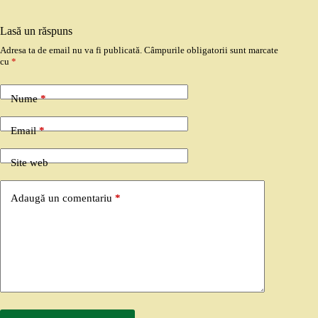
Lasă un răspuns
Adresa ta de email nu va fi publicată.
Câmpurile obligatorii sunt marcate
cu
*
Nume
*
Email
*
Site web
Adaugă un comentariu
*