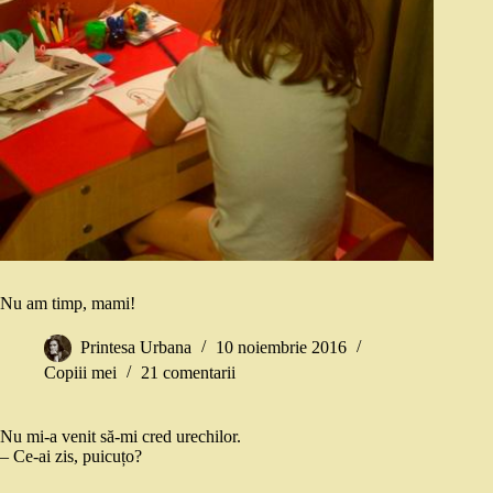
Nu am timp, mami!
Printesa Urbana
10 noiembrie 2016
Copiii mei
21 comentarii
Nu mi-a venit să-mi cred urechilor.
– Ce-ai zis, puicuțo?