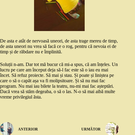
De asta e atât de nervoasă uneori, de asta trage mereu de timp,
de asta uneori nu vrea să facă ce o rog, pentru că nevoia ei de
timp și de răbdare nu e împlinită.
Soluții n-am. Dar tot mă bucur că mi-a spus, că am înțeles. Un
lucru pe care am început deja să-l fac este să o iau eu mai
încet. Să refuz proiecte. Să mai și stau. Și poate și liniștea pe
care o să o capăt așa va fi molipsitoare. Și să nu mai fac
program. Nu mai iau bilete la teatru, nu-mi mai fac așteptări.
Dacă vrea să stăm degeaba, o să o las. N-o să mai aibă multe
vreme privilegiul ăsta.
ANTERIOR
URMĂTOR