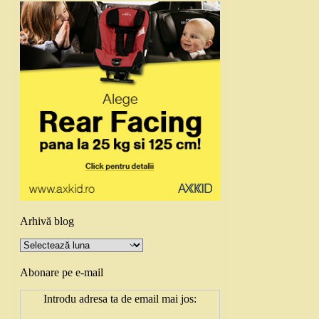
Arhivă blog
Arhivă
blog
Abonare pe e-mail
Introdu adresa ta de email mai jos: