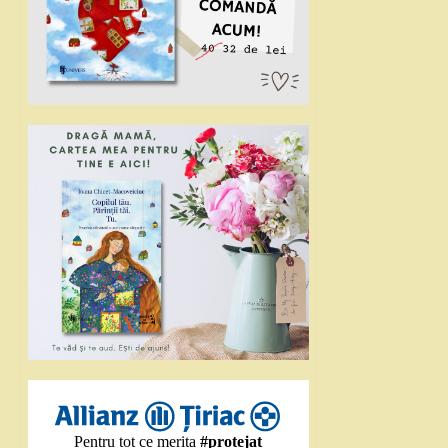
Pentru tot ce merita
#protejat