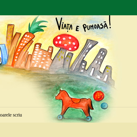
toarele scriu