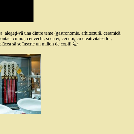
ora, alegeți-vă una dintre teme (gastronomie, arhitectură, ceramică,
tact cu noi, cei vechi, și cu ei, cei noi, cu creativitatea lor,
plăcea să se înscrie un milion de copii! 🙂