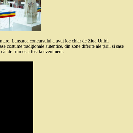
ntare. Lansarea concursului a avut loc chiar de Ziua Unirii
costume tradiționale autentice, din zone diferite ale țării, și șase
 cât de frumos a fost la eveniment.