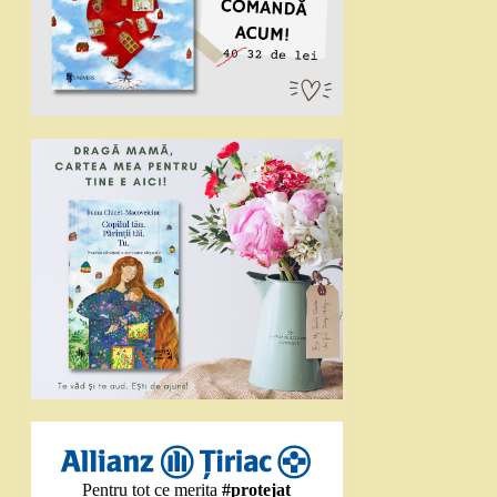
Pentru tot ce merita
#protejat