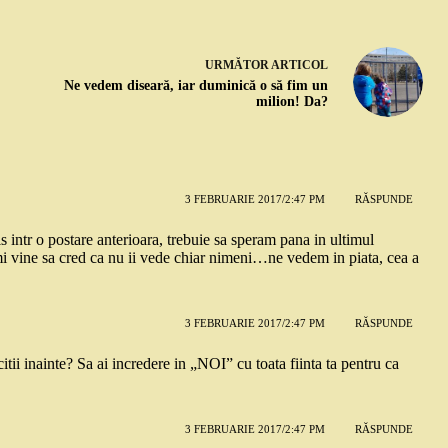
URMĂTOR
ARTICOL
Ne vedem diseară, iar duminică o să fim un
milion! Da?
3 FEBRUARIE 2017/2:47 PM
RĂSPUNDE
 intr o postare anterioara, trebuie sa speram pana in ultimul
i vine sa cred ca nu ii vede chiar nimeni…ne vedem in piata, cea a
3 FEBRUARIE 2017/2:47 PM
RĂSPUNDE
i inainte? Sa ai incredere in „NOI” cu toata fiinta ta pentru ca
3 FEBRUARIE 2017/2:47 PM
RĂSPUNDE