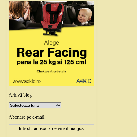
Arhivă blog
Arhivă
blog
Abonare pe e-mail
Introdu adresa ta de email mai jos: