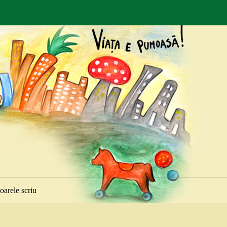
toarele scriu