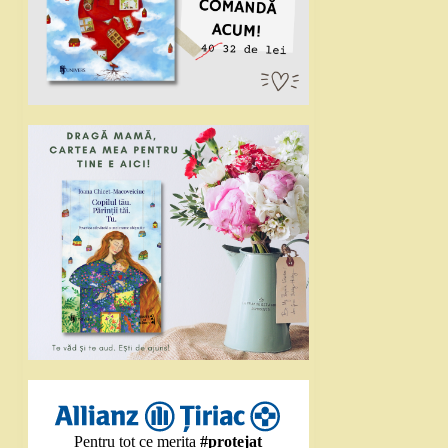
Pentru tot ce merita
#protejat