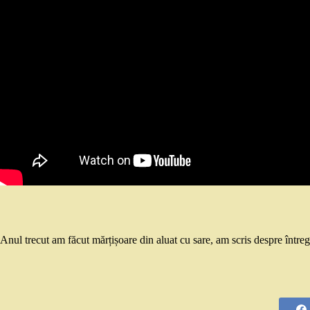
Anul trecut am făcut mărțișoare din aluat cu sare, am scris despre între