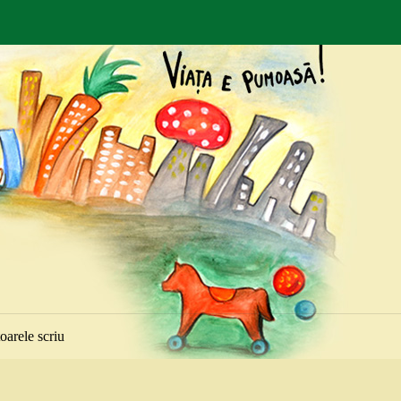
toarele scriu