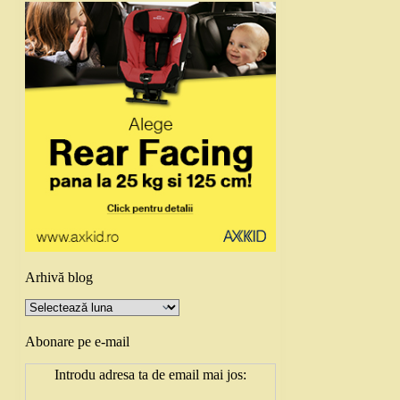
Arhivă blog
Arhivă
blog
Abonare pe e-mail
Introdu adresa ta de email mai jos: